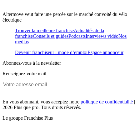
Altermove veut faire une percée sur le marché convoité du vélo
électrique
Trouver la meilleure franchise
Actualités de la
franchise
Conseils et guides
Podcasts
Interviews vidéo
Nos
médias
Devenir franchiseur : mode d’emploi
Espace annonceur
Abonnez-vous à la newsletter
Renseignez votre mail
En vous abonnant, vous acceptez notre
politique de confidentialité
|
2026 Plus que pro. Tous droits réservés.
Le groupe Franchise Plus