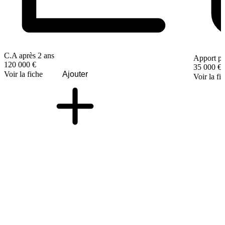
C.A après 2 ans
Apport pe
120 000 €
35 000 €
Voir la fiche
Ajouter
Voir la fi