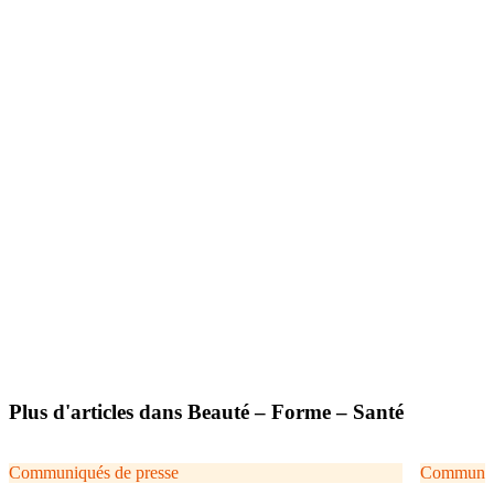
Plus d'articles dans Beauté – Forme – Santé
Communiqués de presse
Communiqu