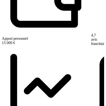
4,7
Apport personnel
avis
15 000 €
franchisé