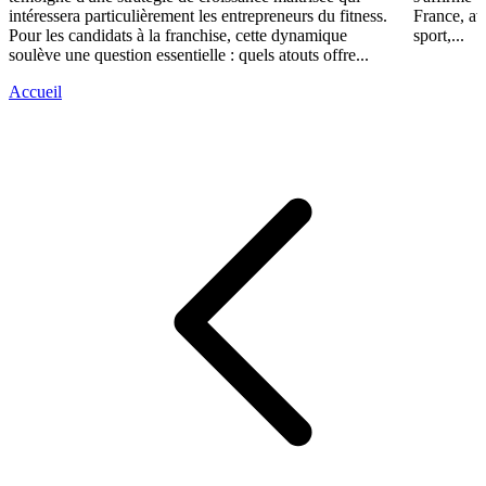
intéressera particulièrement les entrepreneurs du fitness.
France, av
Pour les candidats à la franchise, cette dynamique
sport,...
soulève une question essentielle : quels atouts offre...
Accueil