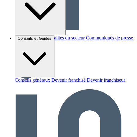
Brèves et actus
Actualités du secteur
Communiqués de presse
Conseils et Guides
Interviews
Conseils généraux
Devenir franchisé
Devenir franchiseur