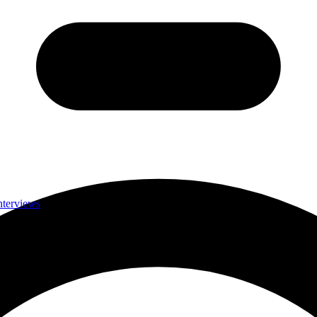
nterviews