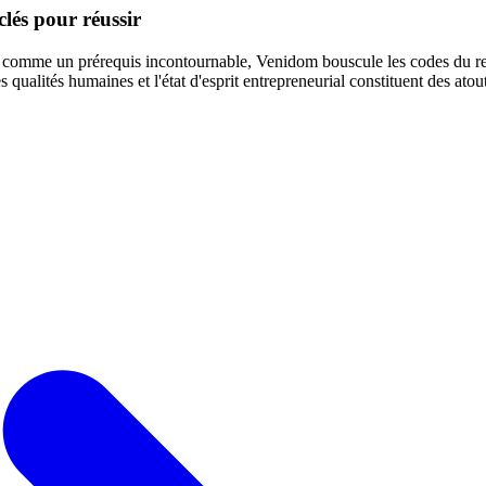
lés pour réussir
 comme un prérequis incontournable, Venidom bouscule les codes du rec
s qualités humaines et l'état d'esprit entrepreneurial constituent des at