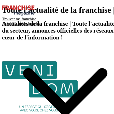
Toute l'actualité de la franchis
Trouver ma franchise
Actualités de la franchise | Toute l'actual
Actualités de la franchise
du secteur, annonces officielles des résea
cœur de l'information !