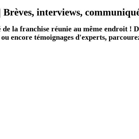
e | Brèves, interviews, communiqu
ité de la franchise réunie au même endroit ! 
ux ou encore témoignages d'experts, parcour