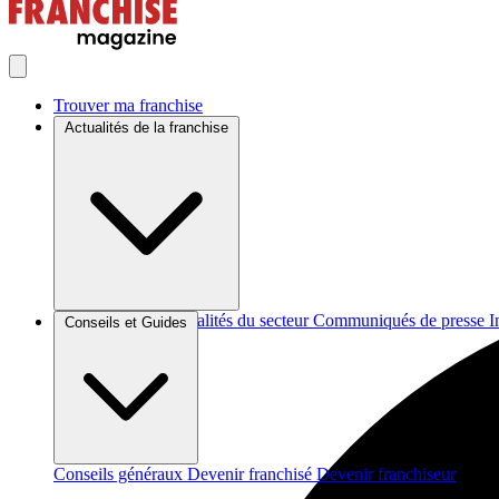
Trouver ma franchise
Actualités de la franchise
Brèves et actus
Actualités du secteur
Communiqués de presse
I
Conseils et Guides
Conseils généraux
Devenir franchisé
Devenir franchiseur