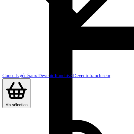
Conseils généraux
Devenir franchisé
Devenir franchiseur
Ma sélection