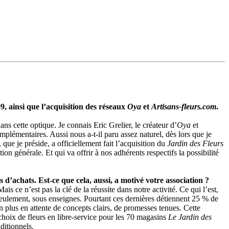
09, ainsi que l’acquisition des réseaux
Oya
et
Artisans-fleurs.com
.
ns cette optique. Je connais Eric Grelier, le créateur d’
Oya
et
émentaires. Aussi nous a-t-il paru assez naturel, dès lors que je
que je préside, a officiellement fait l’acquisition du
Jardin des Fleurs
on générale. Et qui va offrir à nos adhérents respectifs la possibilité
achats. Est-ce que cela, aussi, a motivé votre association ?
is ce n’est pas la clé de la réussite dans notre activité. Ce qui l’est,
seulement, sous enseignes. Pourtant ces dernières détiennent 25 % de
n plus en attente de concepts clairs, de promesses tenues. Cette
choix de fleurs en libre-service pour les 70 magasins
Le Jardin des
aditionnels.