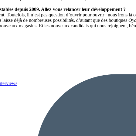
 stables depuis 2009. Allez-vous relancer leur développement ?
t. Toutefois, il n’est pas question d’ouvrir pour ouvrir : nous irons l
la laisse déjà de nombreuses possibilités, d’autant que des boutiques
Oy
e nouveaux magasins. Et les nouveaux candidats qui nous rejoignent, bén
nterviews