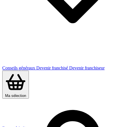
Conseils généraux
Devenir franchisé
Devenir franchiseur
Ma sélection