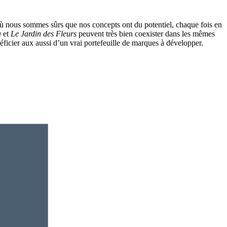
à où nous sommes sûrs que nos concepts ont du potentiel, chaque fois en
a
et
Le Jardin des Fleurs
peuvent très bien coexister dans les mêmes
éficier aux aussi d’un vrai portefeuille de marques à développer.