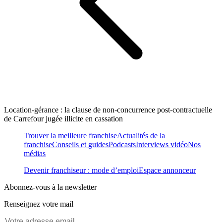
Location-gérance : la clause de non-concurrence post-contractuelle
de Carrefour jugée illicite en cassation
Trouver la meilleure franchise
Actualités de la
franchise
Conseils et guides
Podcasts
Interviews vidéo
Nos
médias
Devenir franchiseur : mode d’emploi
Espace annonceur
Abonnez-vous à la newsletter
Renseignez votre mail