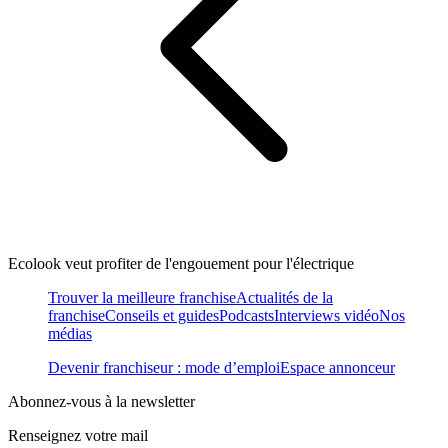
Ecolook veut profiter de l'engouement pour l'électrique
Trouver la meilleure franchise
Actualités de la
franchise
Conseils et guides
Podcasts
Interviews vidéo
Nos
médias
Devenir franchiseur : mode d’emploi
Espace annonceur
Abonnez-vous à la newsletter
Renseignez votre mail