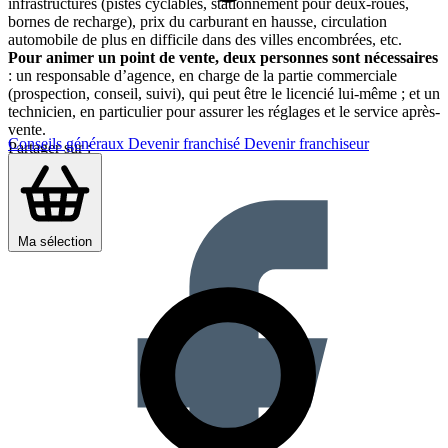
infrastructures (pistes cyclables, stationnement pour deux-roues,
bornes de recharge), prix du carburant en hausse, circulation
automobile de plus en difficile dans des villes encombrées, etc.
Pour animer un point de vente, deux personnes sont nécessaires
: un responsable d’agence, en charge de la partie commerciale
(prospection, conseil, suivi), qui peut être le licencié lui-même ; et un
technicien, en particulier pour assurer les réglages et le service après-
vente.
Conseils généraux
Devenir franchisé
Devenir franchiseur
Partager sur :
Ma sélection