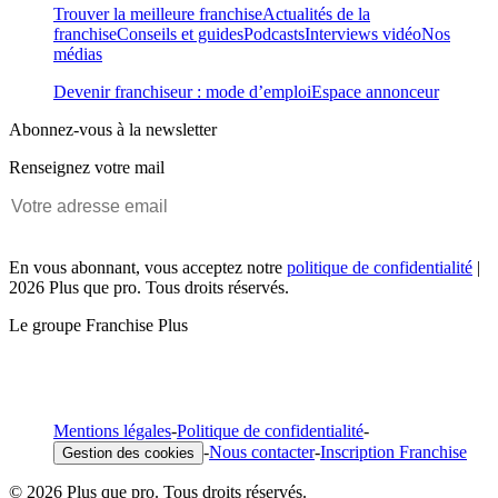
Trouver la meilleure franchise
Actualités de la
franchise
Conseils et guides
Podcasts
Interviews vidéo
Nos
médias
Devenir franchiseur : mode d’emploi
Espace annonceur
Abonnez-vous à la newsletter
Renseignez votre mail
En vous abonnant, vous acceptez notre
politique de confidentialité
|
2026 Plus que pro. Tous droits réservés.
Le groupe Franchise Plus
Mentions légales
-
Politique de confidentialité
-
-
Nous contacter
-
Inscription Franchise
Gestion des cookies
© 2026 Plus que pro. Tous droits réservés.