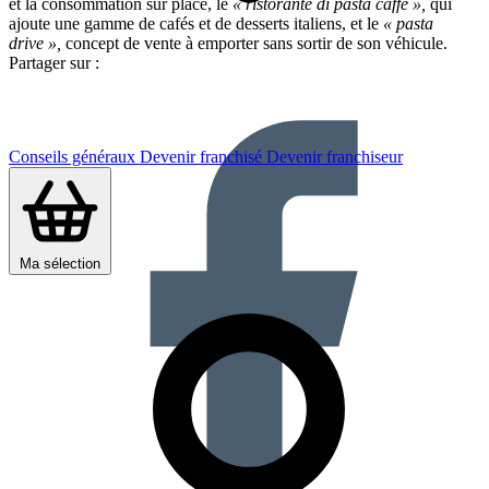
et la consommation sur place, le
« ristorante di pasta caffè »,
qui
ajoute une gamme de cafés et de desserts italiens, et le
« pasta
drive »,
concept de vente à emporter sans sortir de son véhicule.
Partager sur :
Conseils généraux
Devenir franchisé
Devenir franchiseur
Ma sélection