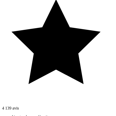
4 139
avis