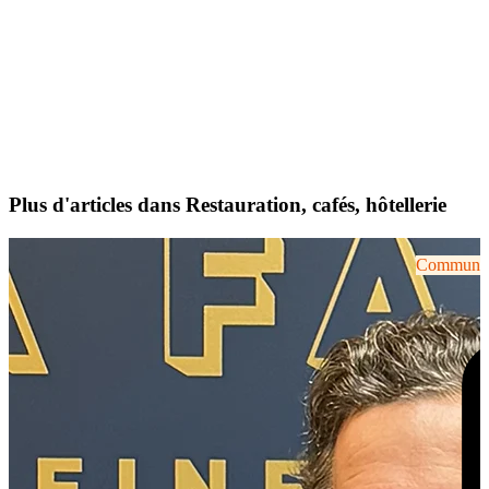
Plus d'articles dans Restauration, cafés, hôtellerie
Communiqu