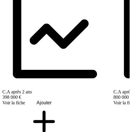
C.A après 2 ans
C.A après
398 000 €
800 000 
Voir la fiche
Ajouter
Voir la fi