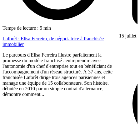
Temps de lecture : 5 min
15 juillet
Laforêt : Elisa Ferreira, de négociatrice à franchisée
immobilier
Le parcours d'Elisa Ferreira illustre parfaitement la
promesse du modèle franchisé : entreprendre avec
l'autonomie d'un chef d'entreprise tout en bénéficiant de
l'accompagnement d'un réseau structuré. À 37 ans, cette
franchisée Laforêt dirige trois agences parisiennes et
manage une équipe de 15 collaborateurs. Son histoire,
débutée en 2010 par un simple contrat d'alternance,
démontre comment...