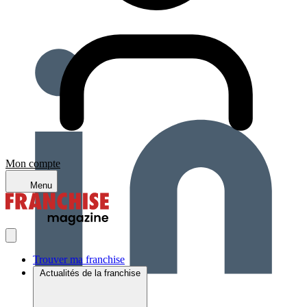
Mon compte
Menu
Trouver ma franchise
Actualités de la franchise