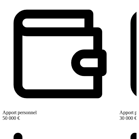
Apport personnel
Apport pe
50 000 €
30 000 €