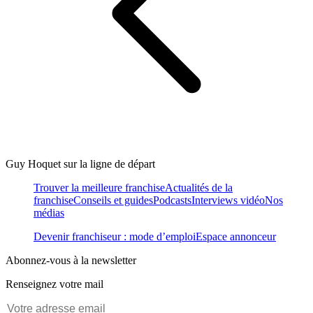
Guy Hoquet sur la ligne de départ
Trouver la meilleure franchise
Actualités de la
franchise
Conseils et guides
Podcasts
Interviews vidéo
Nos
médias
Devenir franchiseur : mode d’emploi
Espace annonceur
Abonnez-vous à la newsletter
Renseignez votre mail