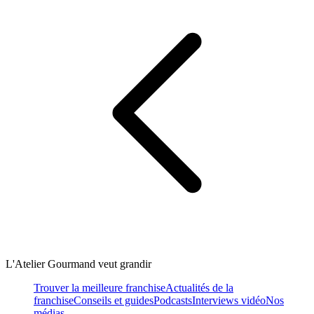
L'Atelier Gourmand veut grandir
Trouver la meilleure franchise
Actualités de la
franchise
Conseils et guides
Podcasts
Interviews vidéo
Nos
médias