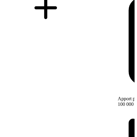
Apport pe
100 000 