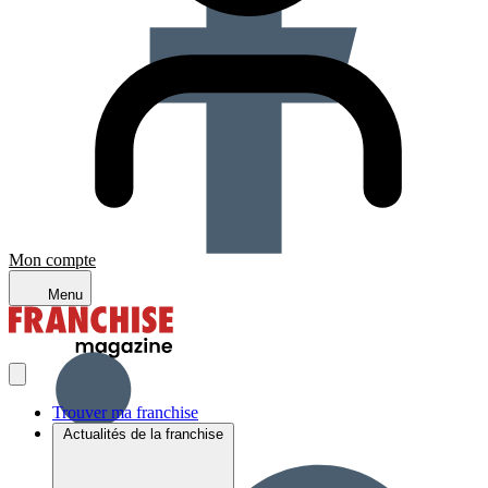
Mon compte
Menu
Trouver ma franchise
Actualités de la franchise