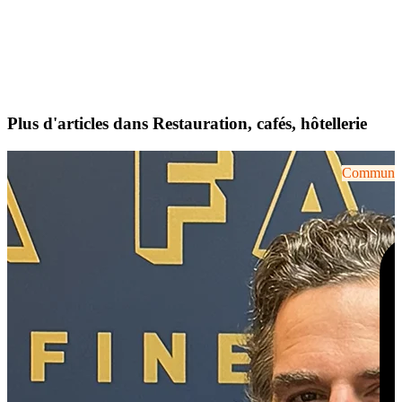
Plus d'articles dans Restauration, cafés, hôtellerie
Communiqu