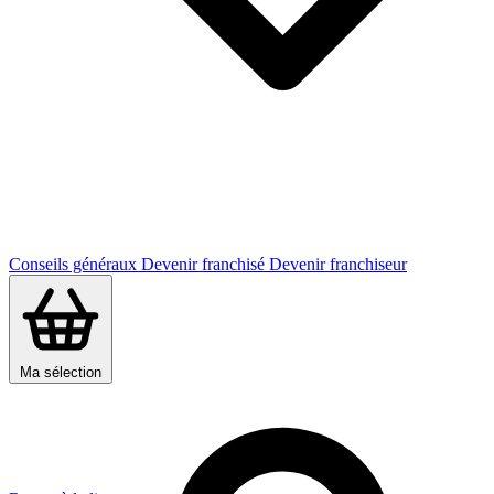
Conseils généraux
Devenir franchisé
Devenir franchiseur
Ma sélection