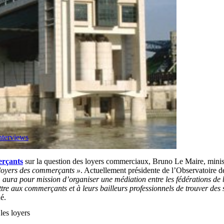
nterviews
erçants
sur la question des loyers commerciaux, Bruno Le Maire, minist
 loyers des commerçants »
. Actuellement présidente de l’Observatoire d
aura pour mission d’organiser une médiation entre les fédérations de ba
re aux commerçants et à leurs bailleurs professionnels de trouver des so
é.
les loyers