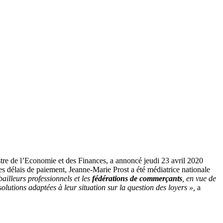
re de l’Economie et des Finances, a annoncé jeudi 23 avril 2020
es délais de paiement, Jeanne-Marie Prost a été médiatrice nationale
illeurs professionnels et les
fédérations de commerçants
, en vue de
lutions adaptées à leur situation sur la question des loyers »,
a