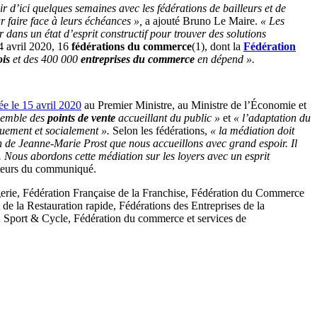
 d’ici quelques semaines avec les fédérations de bailleurs et de
r faire face à leurs échéances »,
a ajouté Bruno Le Maire.
« Les
r dans un état d’esprit constructif pour trouver des solutions
 avril 2020, 16
fédérations du commerce
(1), dont la
Fédération
is
et des 400 000
entreprises du commerce
en dépend ».
sée le 15 avril 2020
au Premier Ministre, au Ministre de l’Économie et
nsemble des
points de vente
accueillant du public »
et
« l’adaptation du
quement et socialement ».
Selon les fédérations,
« la médiation doit
 de Jeanne-Marie Prost que nous accueillons avec grand espoir. Il
on. Nous abordons cette médiation sur les loyers avec un esprit
teurs du communiqué.
erie, Fédération Française de la Franchise, Fédération du Commerce
 de la Restauration rapide, Fédérations des Entreprises de la
n Sport & Cycle, Fédération du commerce et services de