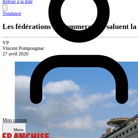
Retour à la liste
Tendance
Les fédérations de commerçants saluent la 
VP
Vincent Pompougnac
27 avril 2020
Mon compte
Menu