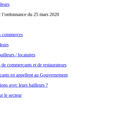
lleurs
c l’ordonnance du 25 mars 2020
es commerces
leurs
illeurs / locataires
ons de commerçants et de restaurateurs
rçants en appellent au Gouvernement
ons avec leurs bailleurs ?
r le secteur