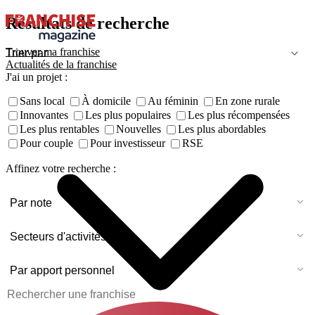
Résultats de recherche
Trouver ma franchise
Actualités de la franchise
J'ai un projet :
Sans local
À domicile
Au féminin
En zone rurale
Innovantes
Les plus populaires
Les plus récompensées
Les plus rentables
Nouvelles
Les plus abordables
Pour couple
Pour investisseur
RSE
Affinez votre recherche :
Par note
Secteurs d'activités
Par apport personnel