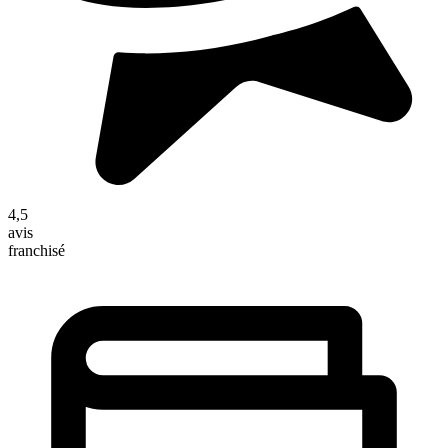
4,5
avis
franchisé