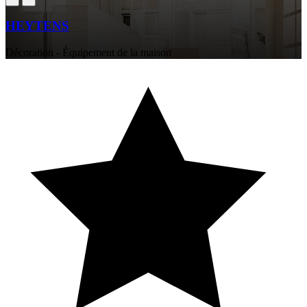
HEYTENS
Décoration - Équipement de la maison