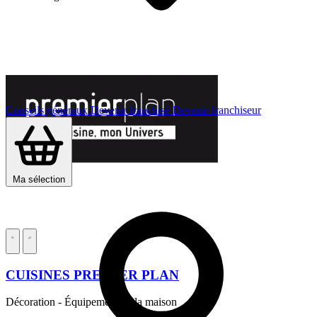
Conseils généraux
Devenir franchisé
Devenir franchiseur
Ma sélection
CUISINES PREMIER PLAN
Décoration - Équipement de la maison