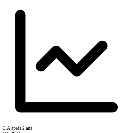
C.A après 2 ans