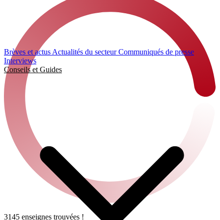
Brèves et actus
Actualités du secteur
Communiqués de presse
Interviews
Conseils et Guides
3145 enseignes trouvées !