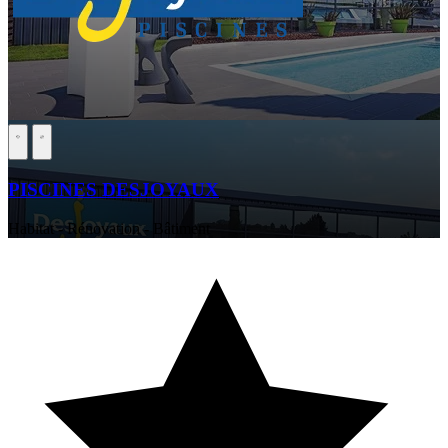
PISCINES DESJOYAUX
Habitat - Rénovation - Bâtiment