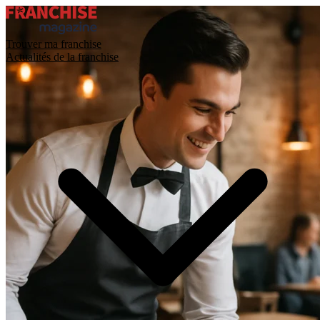
Trouver ma franchise
Actualités de la franchise