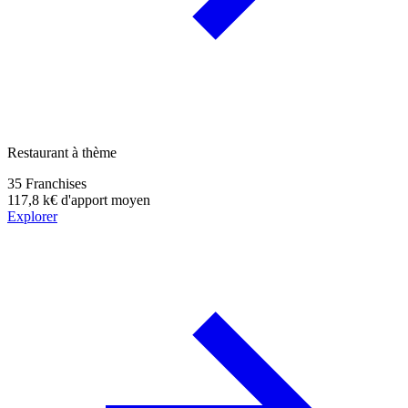
Restaurant à thème
35
Franchises
117,8 k€
d'apport moyen
Explorer