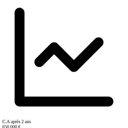
C.A après 2 ans
650 000 €