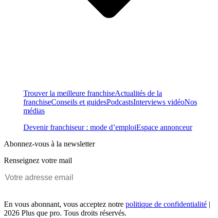
Trouver la meilleure franchise
Actualités de la
franchise
Conseils et guides
Podcasts
Interviews vidéo
Nos
médias
Devenir franchiseur : mode d’emploi
Espace annonceur
Abonnez-vous à la newsletter
Renseignez votre mail
En vous abonnant, vous acceptez notre
politique de confidentialité
|
2026 Plus que pro. Tous droits réservés.