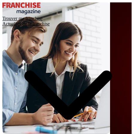
Trouver ma franchise
Actualités de la franchise