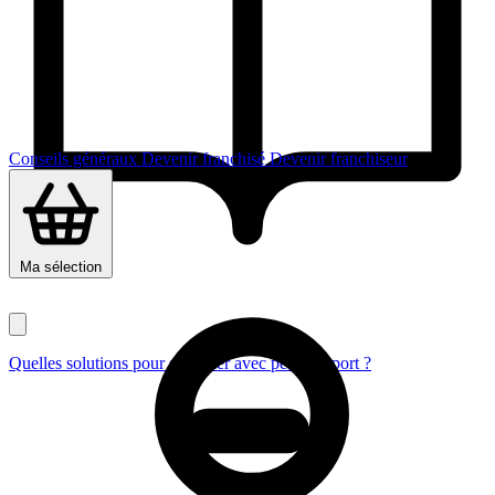
Conseils généraux
Devenir franchisé
Devenir franchiseur
Ma sélection
Quelles solutions pour se lancer avec peu d’apport ?