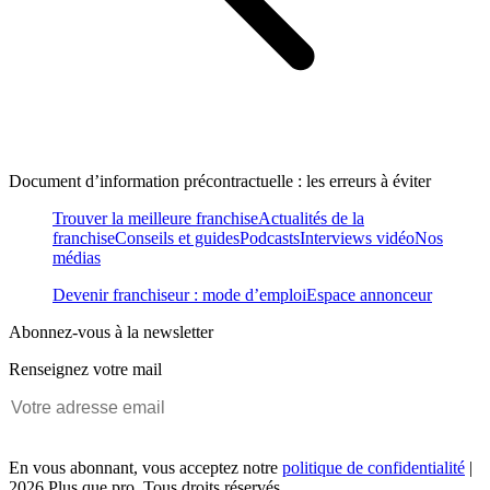
Document d’information précontractuelle : les erreurs à éviter
Trouver la meilleure franchise
Actualités de la
franchise
Conseils et guides
Podcasts
Interviews vidéo
Nos
médias
Devenir franchiseur : mode d’emploi
Espace annonceur
Abonnez-vous à la newsletter
Renseignez votre mail
En vous abonnant, vous acceptez notre
politique de confidentialité
|
2026 Plus que pro. Tous droits réservés.