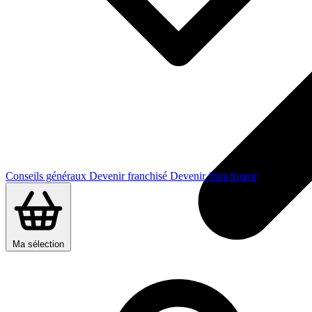
Conseils généraux
Devenir franchisé
Devenir franchiseur
Ma sélection