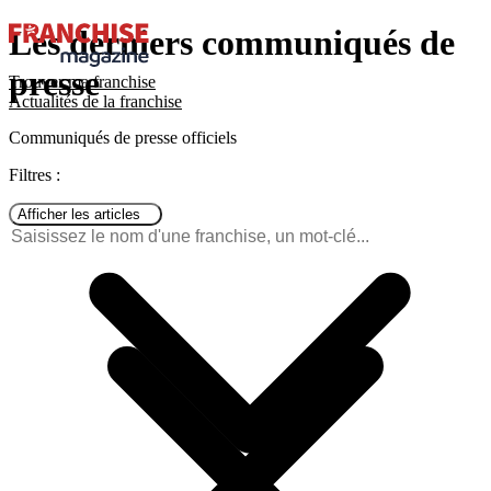
Les derniers communiqués de
presse
Trouver ma franchise
Actualités de la franchise
Communiqués de presse officiels
Filtres :
Afficher les articles