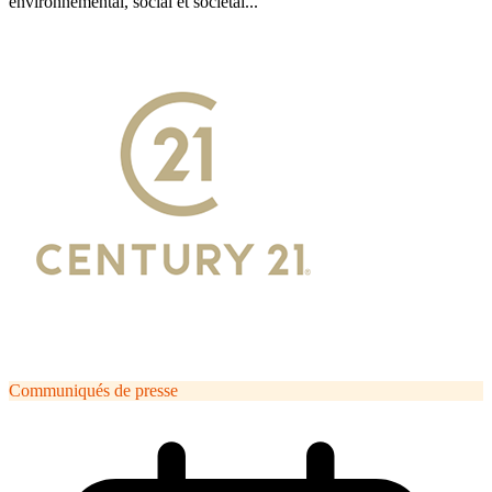
environnemental, social et sociétal...
Communiqués de presse