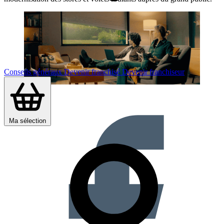
Conseils généraux
Devenir franchisé
Devenir franchiseur
Partager sur :
Ma sélection