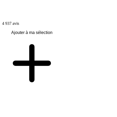
4 937
avis
Ajouter à ma sélection