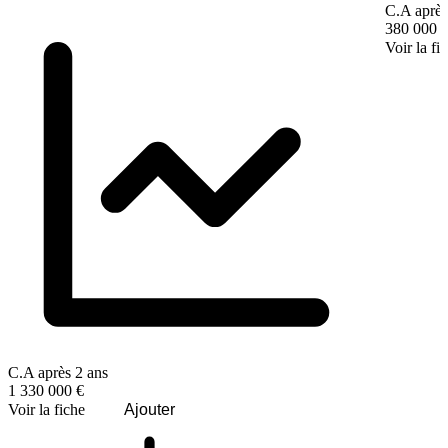
C.A après
380 000 
Voir la fi
C.A après 2 ans
1 330 000 €
Voir la fiche
Ajouter