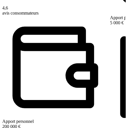
4,6
avis consommateurs
Apport pe
5 000 €
Apport personnel
200 000 €