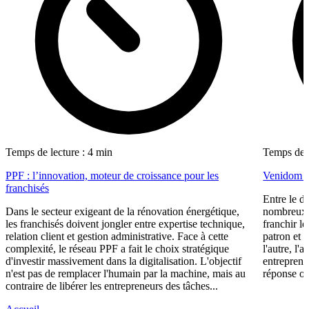
Temps de lecture : 4 min
Temps de l
PPF : l’innovation, moteur de croissance pour les
Venidom : 
franchisés
Entre le dé
Dans le secteur exigeant de la rénovation énergétique,
nombreux s
les franchisés doivent jongler entre expertise technique,
franchir l
relation client et gestion administrative. Face à cette
patron et 
complexité, le réseau PPF a fait le choix stratégique
l'autre, l'
d'investir massivement dans la digitalisation. L'objectif
entrepren
n'est pas de remplacer l'humain par la machine, mais au
réponse ori
contraire de libérer les entrepreneurs des tâches...