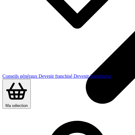
Conseils généraux
Devenir franchisé
Devenir franchiseur
Ma sélection