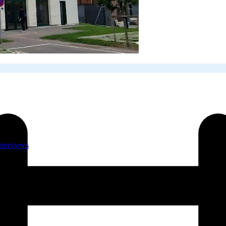
nterviews