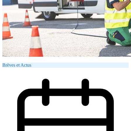
Brèves et Actus