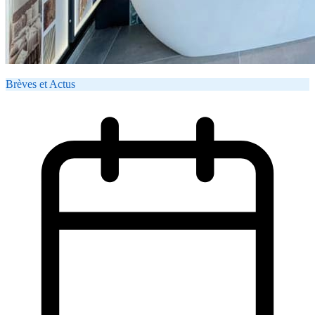
Brèves et Actus