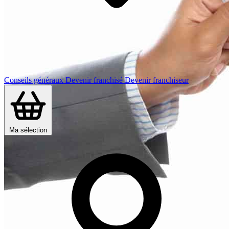
Conseils généraux
Devenir franchisé
Devenir franchiseur
Ma sélection