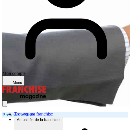
Mon compte
Menu
Trouver ma franchise
Brèves et Actus
Actualités de la franchise