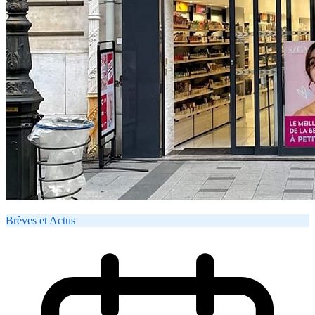
Brèves et Actus