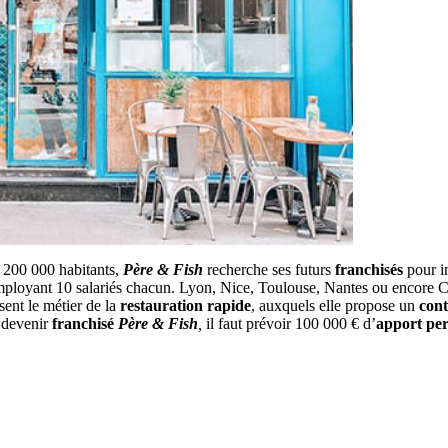
e 200 000 habitants,
Père & Fish
recherche ses futurs
franchisés
pour i
ployant 10 salariés chacun. Lyon, Nice, Toulouse, Nantes ou encore Cler
sent le métier de la
restauration rapide
, auxquels elle propose un
cont
 devenir
franchisé
Père & Fish
,
il faut prévoir 100 000 € d’
apport pe