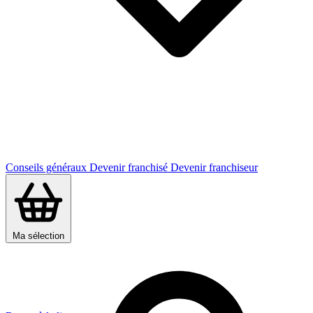
Conseils généraux
Devenir franchisé
Devenir franchiseur
Ma sélection