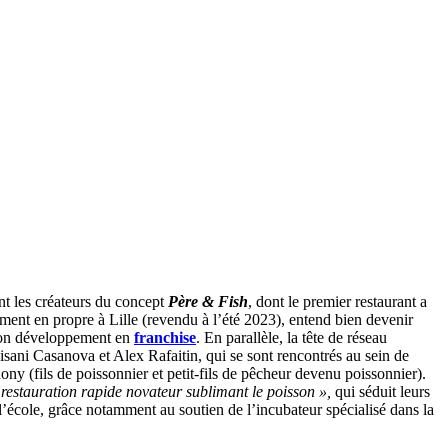
nt les créateurs du concept
Père & Fish
, dont le premier restaurant a
ment en propre à Lille (revendu à l’été 2023), entend bien devenir
 son développement en
franchise
. En parallèle, la tête de réseau
ani Casanova et Alex Rafaitin, qui se sont rencontrés au sein de
ony (fils de poissonnier et petit-fils de pêcheur devenu poissonnier).
 restauration rapide novateur sublimant le poisson »,
qui séduit leurs
e l’école, grâce notamment au soutien de l’incubateur spécialisé dans la