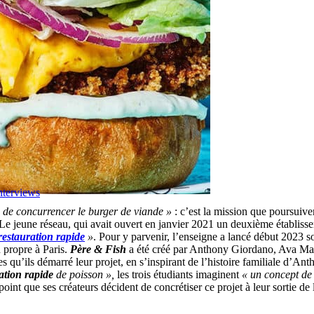
nterviews
n de concurrencer le burger de viande »
: c’est la mission que poursuive
Le jeune réseau, qui avait ouvert en janvier 2021 un deuxième établisse
restauration rapide
»
. Pour y parvenir, l’enseigne a lancé début 2023
 propre à Paris.
Père & Fish
a été créé par Anthony Giordano, Ava Mais
qu’ils démarré leur projet, en s’inspirant de l’histoire familiale d’Anth
ation rapide
de poisson »,
les trois étudiants imaginent
« un concept de
point que ses créateurs décident de concrétiser ce projet à leur sortie d