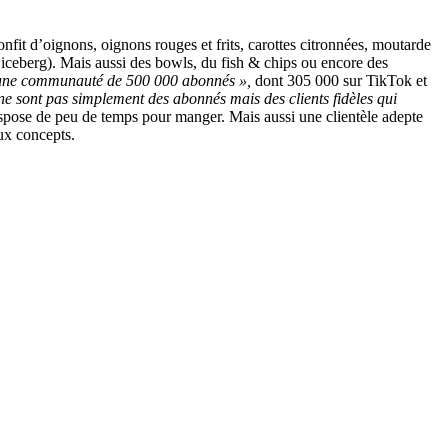
it d’oignons, oignons rouges et frits, carottes citronnées, moutarde
e iceberg). Mais aussi des bowls, du fish & chips ou encore des
une communauté de 500 000 abonnés »,
dont 305 000 sur TikTok et
ne sont pas simplement des abonnés mais des clients fidèles qui
spose de peu de temps pour manger. Mais aussi une clientèle adepte
ux concepts.