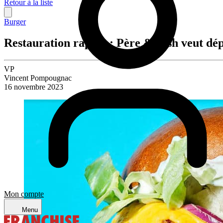
Retour à la liste
Burger
Restauration rapide : Père & Fish veut dép
VP
Vincent Pompougnac
16 novembre 2023
Mon compte
Menu