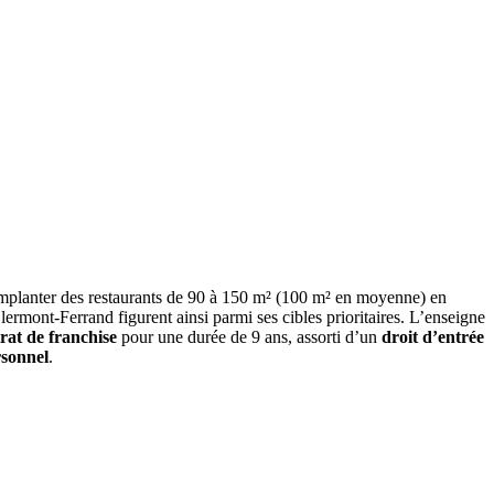
mplanter des restaurants de 90 à 150 m² (100 m² en moyenne) en
mont-Ferrand figurent ainsi parmi ses cibles prioritaires. L’enseigne
rat de franchise
pour une durée de 9 ans, assorti d’un
droit d’entrée
rsonnel
.