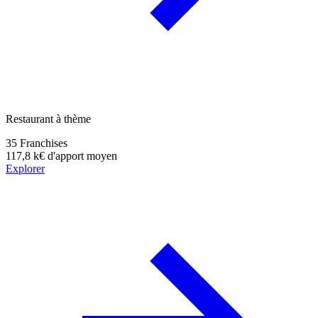
Restaurant à thème
35
Franchises
117,8 k€
d'apport moyen
Explorer