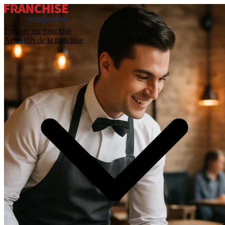
Trouver ma franchise
Actualités de la franchise