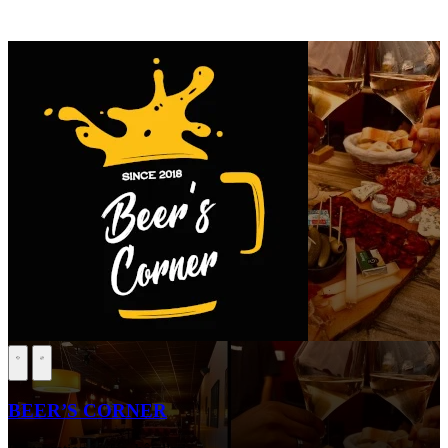
BEER’S CORNER