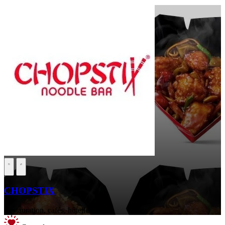
CHOPSTIX
Restauration, cafés, hôtellerie