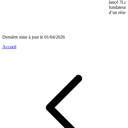
lancé ?La 
fondateurs 
d’un réseau
Dernière mise à jour le 01/04/2026
Accueil