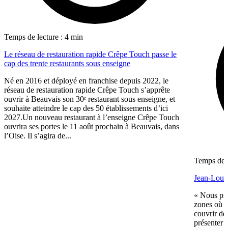
Temps de lecture : 4 min
Le réseau de restauration rapide Crêpe Touch passe le
cap des trente restaurants sous enseigne
Né en 2016 et déployé en franchise depuis 2022, le
réseau de restauration rapide Crêpe Touch s’apprête
ouvrir à Beauvais son 30ᵉ restaurant sous enseigne, et
souhaite atteindre le cap des 50 établissements d’ici
2027.Un nouveau restaurant à l’enseigne Crêpe Touch
ouvrira ses portes le 11 août prochain à Beauvais, dans
l’Oise. Il s’agira de...
Temps de l
Jean-Louis
« Nous pré
zones où n
couvrir de
présenter 