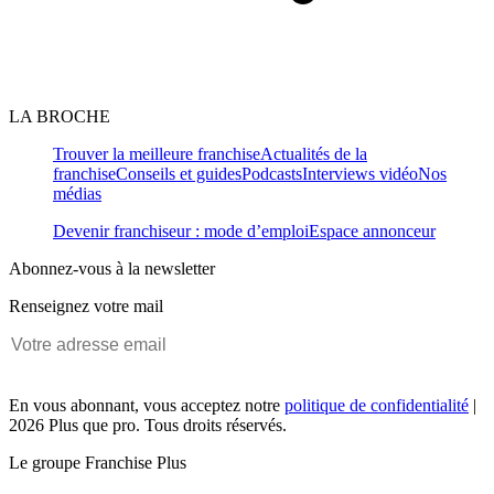
LA BROCHE
Trouver la meilleure franchise
Actualités de la
franchise
Conseils et guides
Podcasts
Interviews vidéo
Nos
médias
Devenir franchiseur : mode d’emploi
Espace annonceur
Abonnez-vous à la newsletter
Renseignez votre mail
En vous abonnant, vous acceptez notre
politique de confidentialité
|
2026 Plus que pro. Tous droits réservés.
Le groupe Franchise Plus