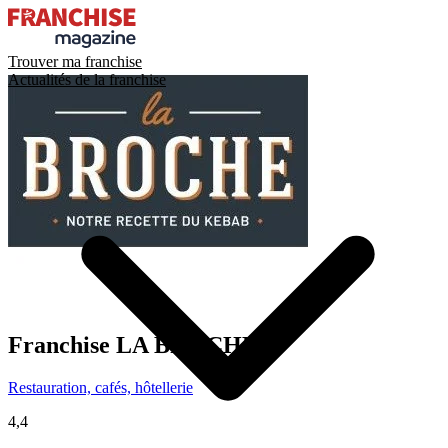
Trouver ma franchise
Actualités de la franchise
Franchise
LA BROCHE
Restauration, cafés, hôtellerie
4,4