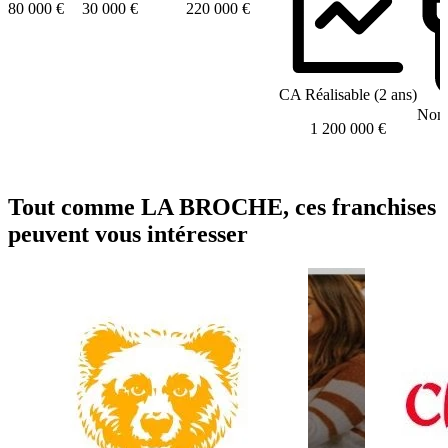
80 000 €
30 000 €
220 000 €
CA Réalisable (2 ans)
Nomb
1 200 000 €
Tout comme LA BROCHE, ces franchises
peuvent vous intéresser