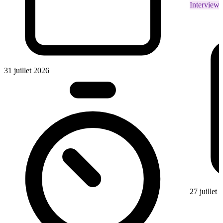
Interviews
31 juillet 2026
27 juillet