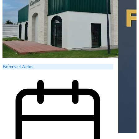
Brèves et Actus