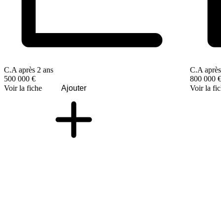
C.A après 2 ans
C.A après
500 000 €
800 000 
Voir la fiche
Ajouter
Voir la fi