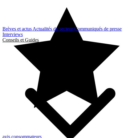
Brèves et actus
Actualités du secteur
Communiqués de presse
Interviews
Conseils et Guides
avis consommateurs