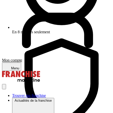
En 8 minutes seulement
Mon compte
Menu
Trouver ma franchise
Actualités de la franchise