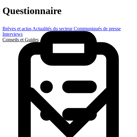
Questionnaire
Brèves et actus
Actualités du secteur
Communiqués de presse
Interviews
Conseils et Guides