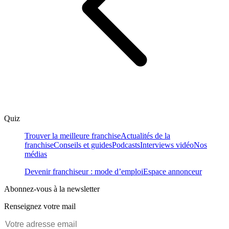
Quiz
Trouver la meilleure franchise
Actualités de la
franchise
Conseils et guides
Podcasts
Interviews vidéo
Nos
médias
Devenir franchiseur : mode d’emploi
Espace annonceur
Abonnez-vous à la newsletter
Renseignez votre mail