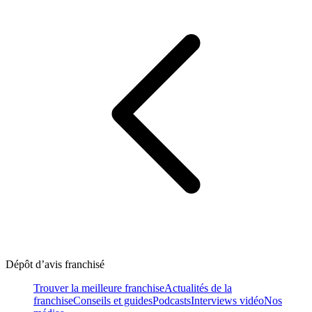
Dépôt d’avis franchisé
Trouver la meilleure franchise
Actualités de la
franchise
Conseils et guides
Podcasts
Interviews vidéo
Nos