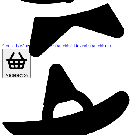
Conseils généraux
Devenir franchisé
Devenir franchiseur
Ma sélection