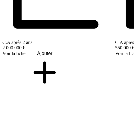
C.A après 2 ans
C.A après
2 000 000 €
550 000 
Voir la fiche
Ajouter
Voir la fi