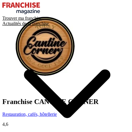
Trouver ma franchise
Actualités de la franchise
Franchise
CANTINE CORNER
Restauration, cafés, hôtellerie
4,6