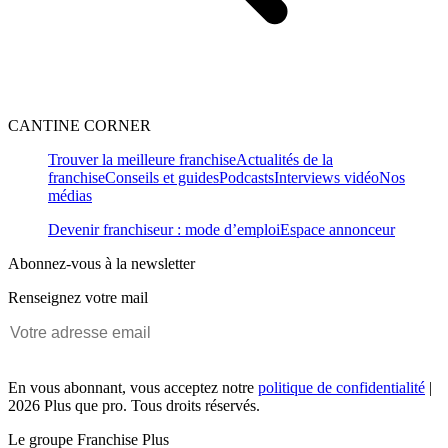
CANTINE CORNER
Trouver la meilleure franchise
Actualités de la
franchise
Conseils et guides
Podcasts
Interviews vidéo
Nos
médias
Devenir franchiseur : mode d’emploi
Espace annonceur
Abonnez-vous à la newsletter
Renseignez votre mail
En vous abonnant, vous acceptez notre
politique de confidentialité
|
2026 Plus que pro. Tous droits réservés.
Le groupe Franchise Plus