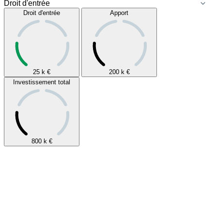
Droit d'entrée
Apport
25 k
€
200 k
€
Investissement total
800 k
€