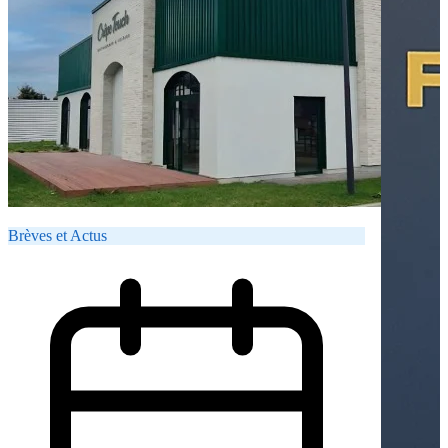
Brèves et Actus