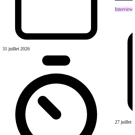
Interviews
31 juillet 2026
27 juillet