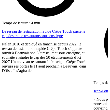
Temps de lecture : 4 min
Le réseau de restauration rapide Crêpe Touch passe le
cap des trente restaurants sous enseigne
Né en 2016 et déployé en franchise depuis 2022, le
réseau de restauration rapide Crêpe Touch s’apprête
ouvrir à Beauvais son 30ᵉ restaurant sous enseigne, et
souhaite atteindre le cap des 50 établissements d’ici
2027.Un nouveau restaurant à l’enseigne Crêpe Touch
ouvrira ses portes le 11 août prochain à Beauvais, dans
l’Oise. Il s’agira de...
Temps de l
Jean-Louis
« Nous pré
zones où n
couvrir de