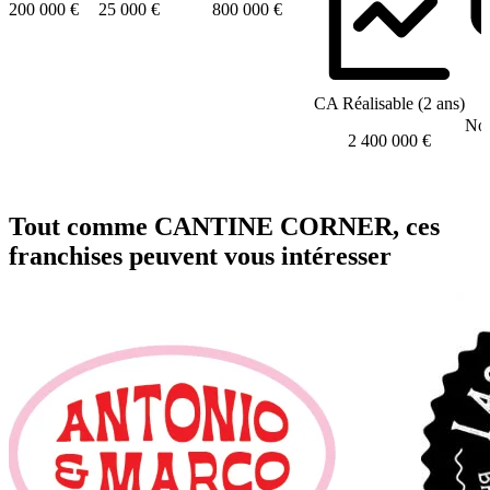
200 000 €
25 000 €
800 000 €
CA Réalisable (2 ans)
Nom
2 400 000 €
Tout comme CANTINE CORNER, ces
franchises peuvent vous intéresser