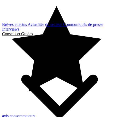
Brèves et actus
Actualités du secteur
Communiqués de presse
Interviews
Conseils et Guides
avis consommateurs