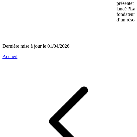
présenter 
lancé ?La 
fondateurs 
d’un réseau
Dernière mise à jour le 01/04/2026
Accueil