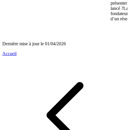
présenter 
lancé ?La 
fondateurs 
d’un réseau
Dernière mise à jour le 01/04/2026
Accueil