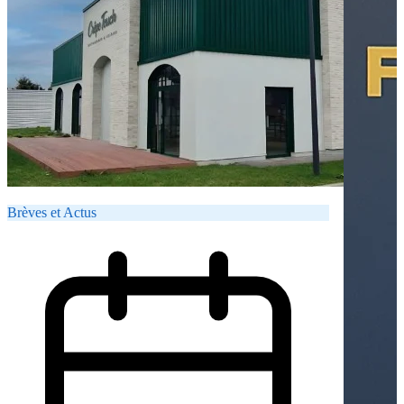
Brèves et Actus