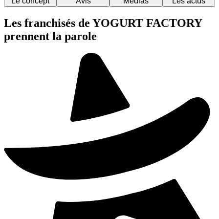
Le concept
Avis
Médias
Les actus
Les franchisés de YOGURT FACTORY
prennent la parole