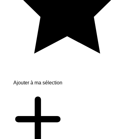
Ajouter à ma sélection