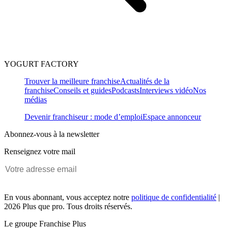
YOGURT FACTORY
Trouver la meilleure franchise
Actualités de la
franchise
Conseils et guides
Podcasts
Interviews vidéo
Nos
médias
Devenir franchiseur : mode d’emploi
Espace annonceur
Abonnez-vous à la newsletter
Renseignez votre mail
En vous abonnant, vous acceptez notre
politique de confidentialité
|
2026 Plus que pro. Tous droits réservés.
Le groupe Franchise Plus