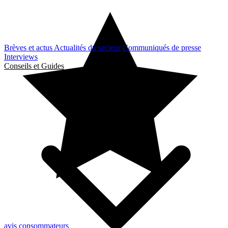
Brèves et actus
Actualités du secteur
Communiqués de presse
Interviews
Conseils et Guides
avis consommateurs