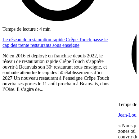
Temps de lecture : 4 min
Le réseau de restauration rapide Crêpe Touch passe le
cap des trente restaurants sous enseigne
Né en 2016 et déployé en franchise depuis 2022, le
réseau de restauration rapide Crêpe Touch s’apprête
ouvrir à Beauvais son 30ᵉ restaurant sous enseigne, et
souhaite atteindre le cap des 50 établissements d’ici
2027.Un nouveau restaurant à l’enseigne Crêpe Touch
ouvrira ses portes le 11 août prochain à Beauvais, dans
l’Oise. Il s’agira de...
Temps de l
Jean-Louis
« Nous pré
zones où n
couvrir de