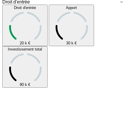
Droit d'entrée
Apport
20 k
€
30 k
€
Investissement total
90 k
€