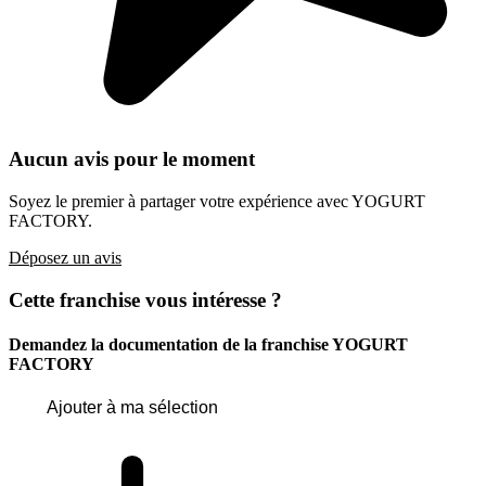
Aucun avis pour le moment
Soyez le premier à partager votre expérience avec YOGURT
FACTORY.
Déposez un avis
Cette franchise vous intéresse ?
Demandez la documentation de la franchise
YOGURT
FACTORY
Ajouter à ma sélection