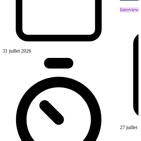
Interviews
31 juillet 2026
27 juillet