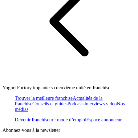
Yogurt Factory implante sa deuxième unité en franchise
Trouver la meilleure franchise
Actualités de la
franchise
Conseils et guides
Podcasts
Interviews vidéo
Nos
médias
Devenir franchiseur : mode d’emploi
Espace annonceur
Abonnez-vous à la newsletter