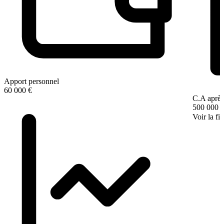
Apport personnel
60 000 €
C.A après
500 000 
Voir la fi