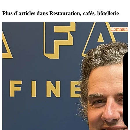
Plus d'articles dans Restauration, cafés, hôtellerie
Communiqu