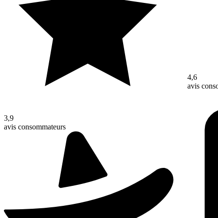
4,6
avis con
3,9
avis consommateurs