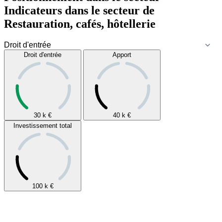
Indicateurs dans le secteur de
Restauration, cafés, hôtellerie
Droit d'entrée
Apport
30 k
€
40 k
€
Investissement total
100 k
€