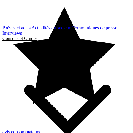
Brèves et actus
Actualités du secteur
Communiqués de presse
Interviews
Conseils et Guides
avis consommateurs