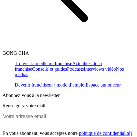
GONG CHA
Trouver la meilleure franchise
Actualités de la
franchise
Conseils et guides
Podcasts
Interviews vidéo
Nos
médias
Devenir franchiseur : mode d’emploi
Espace annonceur
Abonnez-vous à la newsletter
Renseignez votre mail
En vous abonnant, vous acceptez notre
politique de confidentialité
|