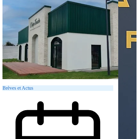
Brèves et Actus