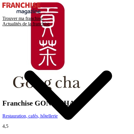
Trouver ma franchise
Actualités de la franchise
Franchise
GONG CHA
Restauration, cafés, hôtellerie
4,5