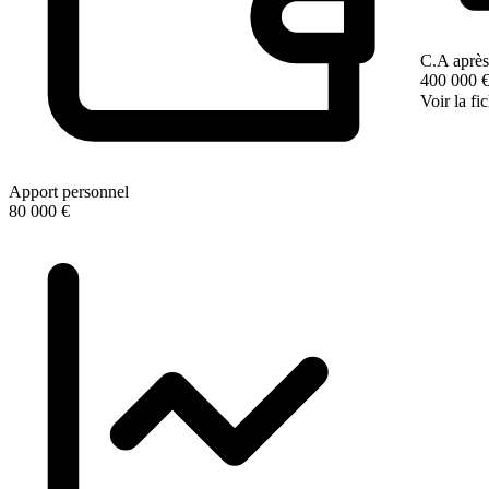
C.A après
400 000 
Voir la fi
Apport personnel
80 000 €