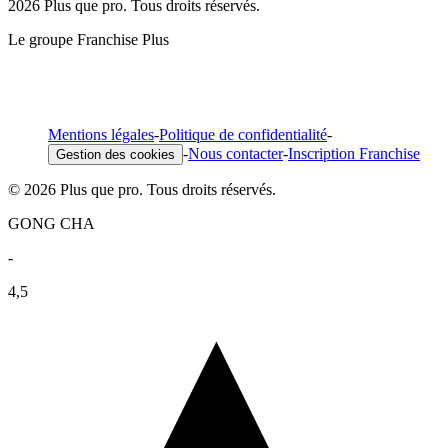
2026 Plus que pro. Tous droits réservés.
Le groupe Franchise Plus
Mentions légales
-
Politique de confidentialité
-
-
Nous contacter
-
Inscription Franchise
Gestion des cookies
© 2026 Plus que pro. Tous droits réservés.
GONG CHA
-
4,5