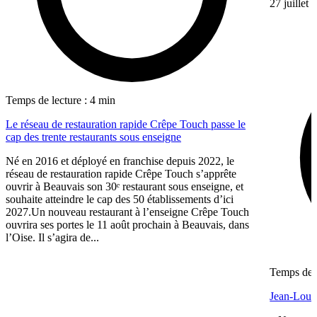
27 juillet
Temps de lecture : 4 min
Le réseau de restauration rapide Crêpe Touch passe le
cap des trente restaurants sous enseigne
Né en 2016 et déployé en franchise depuis 2022, le
réseau de restauration rapide Crêpe Touch s’apprête
ouvrir à Beauvais son 30ᵉ restaurant sous enseigne, et
souhaite atteindre le cap des 50 établissements d’ici
2027.Un nouveau restaurant à l’enseigne Crêpe Touch
ouvrira ses portes le 11 août prochain à Beauvais, dans
l’Oise. Il s’agira de...
Temps de l
Jean-Louis