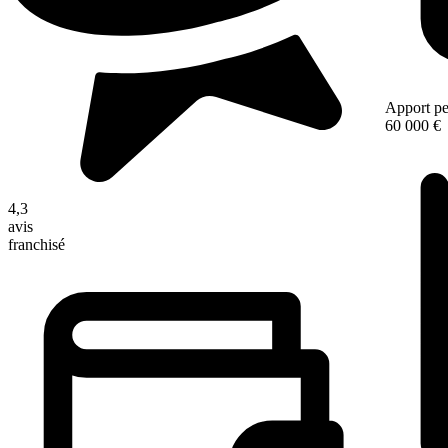
Apport pe
60 000 €
4,3
avis
franchisé