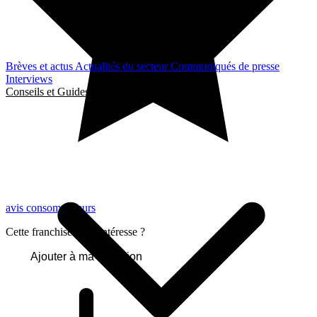
Brèves et actus
Actualités du secteur
Communiqués de presse
Interviews
Conseils et Guides
avis consommateurs
Cette franchise vous intéresse ?
Ajouter à ma sélection