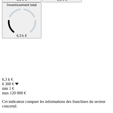
Investissement total
6,3 k
€
6,3 k
€
6 300 €
min
1 €
max
120 000 €
Cet indicateur compare les informations des franchises du secteur
concerné.