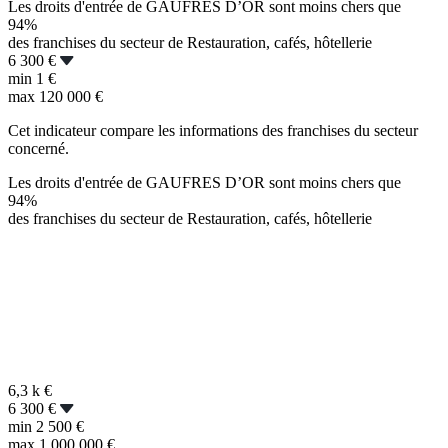
Les droits d'entrée de GAUFRES D’OR sont moins chers que
94%
des franchises du secteur de Restauration, cafés, hôtellerie
6 300 €
min
1 €
max
120 000 €
Cet indicateur compare les informations des franchises du secteur
concerné.
Les droits d'entrée de GAUFRES D’OR sont moins chers que
94%
des franchises du secteur de Restauration, cafés, hôtellerie
6,3 k
€
6 300 €
min
2 500 €
max
1 000 000 €