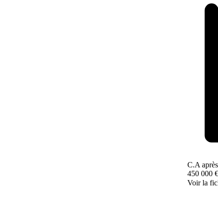
C.A après
450 000 
Voir la fi