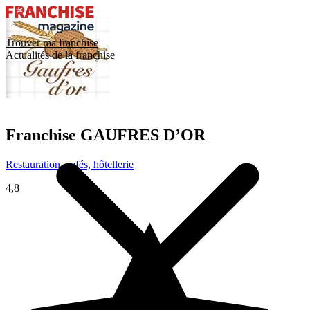
Trouver ma franchise
Actualités de la franchise
Franchise
GAUFRES D’OR
Restauration, cafés, hôtellerie
4,8