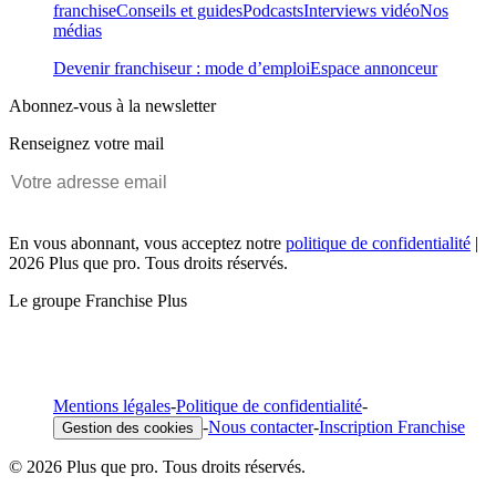
franchise
Conseils et guides
Podcasts
Interviews vidéo
Nos
médias
Devenir franchiseur : mode d’emploi
Espace annonceur
Abonnez-vous à la newsletter
Renseignez votre mail
En vous abonnant, vous acceptez notre
politique de confidentialité
|
2026 Plus que pro. Tous droits réservés.
Le groupe Franchise Plus
Mentions légales
-
Politique de confidentialité
-
-
Nous contacter
-
Inscription Franchise
Gestion des cookies
© 2026 Plus que pro. Tous droits réservés.