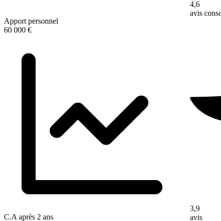
4,6
avis con
Apport personnel
60 000 €
3,9
C.A après 2 ans
avis