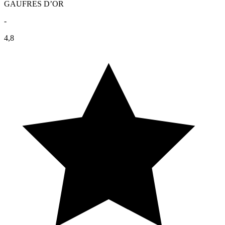
GAUFRES D’OR
-
4,8