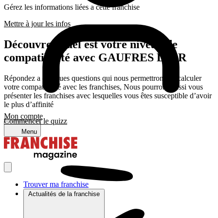
Gérez les informations liées a cette franchise
Mettre à jour les infos
Découvrez quel est votre niveau de
compatibilité avec GAUFRES D’OR
Répondez a quelques questions qui nous permettrons de calculer
votre compatibilité avec les franchises, Nous pourrons aussi vous
présenter les franchises avec lesquelles vous êtes susceptible d’avoir
le plus d’affinité
Mon compte
Commencer le quizz
Menu
Trouver ma franchise
Actualités de la franchise