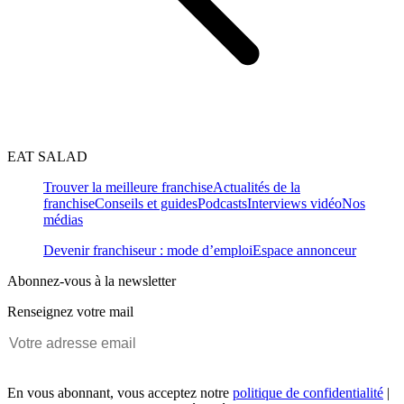
EAT SALAD
Trouver la meilleure franchise
Actualités de la
franchise
Conseils et guides
Podcasts
Interviews vidéo
Nos
médias
Devenir franchiseur : mode d’emploi
Espace annonceur
Abonnez-vous à la newsletter
Renseignez votre mail
En vous abonnant, vous acceptez notre
politique de confidentialité
|