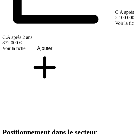
C.A après
2 100 000
Voir la fi
C.A après 2 ans
872 000 €
Voir la fiche
Ajouter
Positionnement dans le secteur