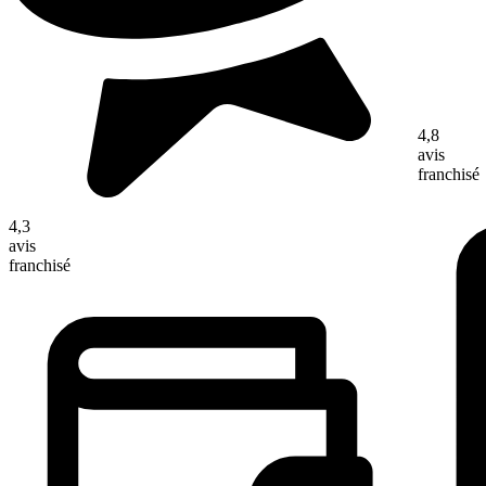
4,8
avis
franchisé
4,3
avis
franchisé