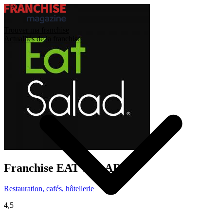
Trouver ma franchise
Actualités de la franchise
Franchise
EAT SALAD
Restauration, cafés, hôtellerie
4,5