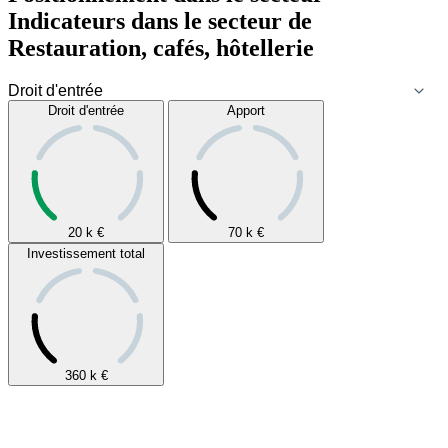
Indicateurs dans le secteur de
Restauration, cafés, hôtellerie
Droit d'entrée
Apport
20 k
€
70 k
€
Investissement total
360 k
€