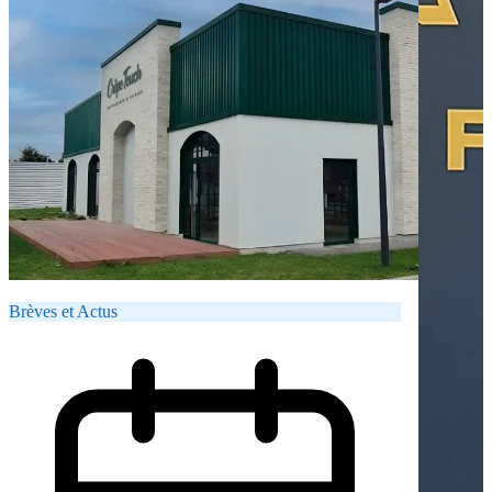
Brèves et Actus