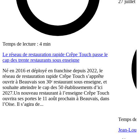
27 juillet
Temps de lecture : 4 min
Le réseau de restauration rapide Crêpe Touch passe le
cap des trente restaurants sous enseigne
Né en 2016 et déployé en franchise depuis 2022, le
réseau de restauration rapide Crêpe Touch s’apprête
ouvrir à Beauvais son 30ᵉ restaurant sous enseigne, et
souhaite atteindre le cap des 50 établissements d’ici
2027.Un nouveau restaurant à l’enseigne Crêpe Touch
ouvrira ses portes le 11 août prochain à Beauvais, dans
l’Oise. Il s’agira de...
Temps de l
Jean-Louis