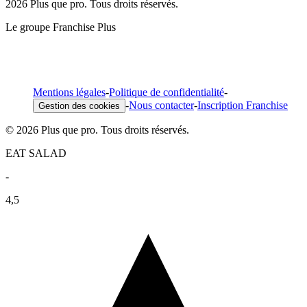
2026 Plus que pro. Tous droits réservés.
Le groupe Franchise Plus
Mentions légales
-
Politique de confidentialité
-
-
Nous contacter
-
Inscription Franchise
Gestion des cookies
© 2026 Plus que pro. Tous droits réservés.
EAT SALAD
-
4,5