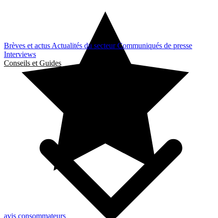
Brèves et actus
Actualités du secteur
Communiqués de presse
Interviews
Conseils et Guides
avis consommateurs