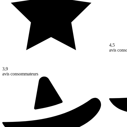
4,5
avis con
3,9
avis consommateurs