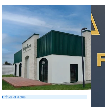
Brèves et Actus