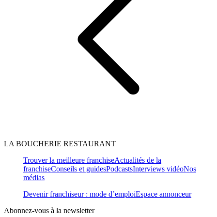
LA BOUCHERIE RESTAURANT
Trouver la meilleure franchise
Actualités de la
franchise
Conseils et guides
Podcasts
Interviews vidéo
Nos
médias
Devenir franchiseur : mode d’emploi
Espace annonceur
Abonnez-vous à la newsletter