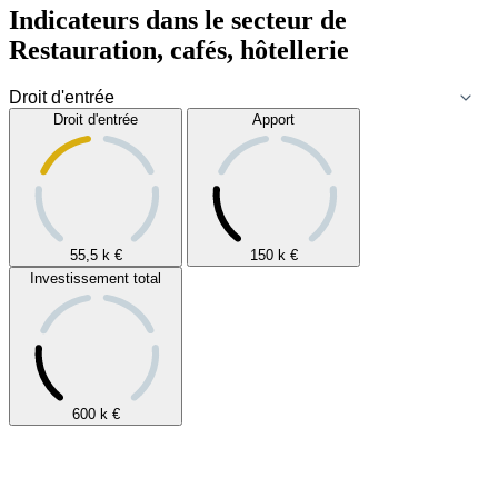
Indicateurs dans le secteur de
Restauration, cafés, hôtellerie
Droit d'entrée
Apport
55,5 k
€
150 k
€
Investissement total
600 k
€