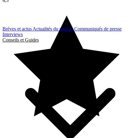
4,3
Brèves et actus
Actualités du secteur
Communiqués de presse
Interviews
Conseils et Guides