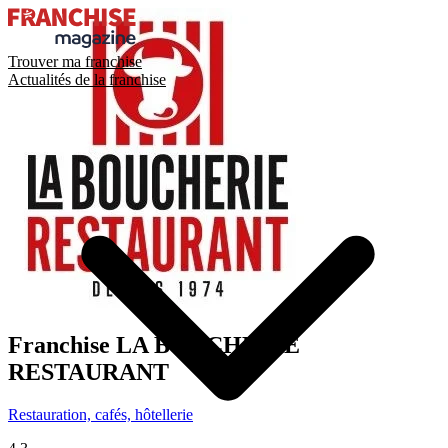
Trouver ma franchise
Actualités de la franchise
Franchise
LA BOUCHERIE
RESTAURANT
Restauration, cafés, hôtellerie