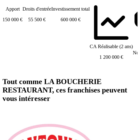
Apport
Droits d'entrée
Investissement total
150 000 €
55 500 €
600 000 €
CA Réalisable (2 ans)
Nom
1 200 000 €
Tout comme LA BOUCHERIE
RESTAURANT, ces franchises peuvent
vous intéresser