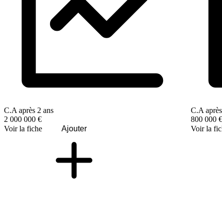
C.A après 2 ans
C.A après
2 000 000 €
800 000 
Voir la fiche
Ajouter
Voir la fi