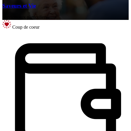
Saveurs et Vie
Services aux particuliers
Coup de coeur