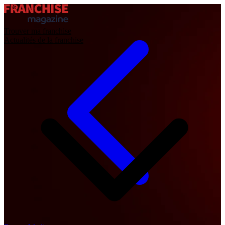
Trouver ma franchise
Actualités de la franchise