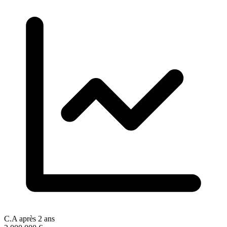
C.A après 2 ans