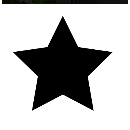
Restauration, cafés, hôtellerie