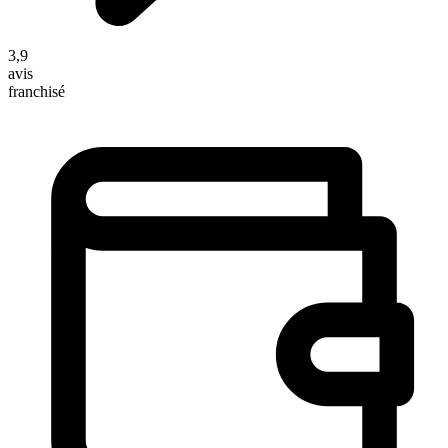
3,9
avis
franchisé