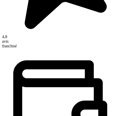
4,8
avis
franchisé