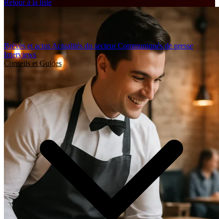
Retour à la liste
Brèves et actus
Actualités du secteur
Communiqués de presse
Interviews
Conseils et Guides