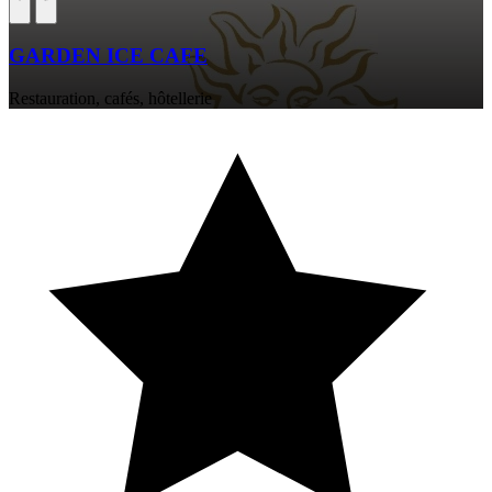
GARDEN ICE CAFE
Restauration, cafés, hôtellerie