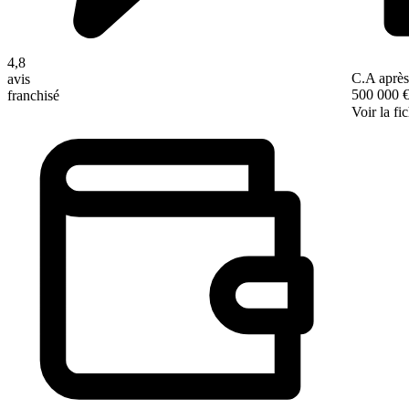
4,8
C.A après
avis
500 000 
franchisé
Voir la fi