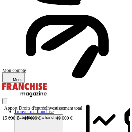
Mon compte
Menu
Apport
Droits d'entrée
Investissement total
Trouver ma franchise
Actualités de la franchise
15 000 €
15 000 €
40 000 €