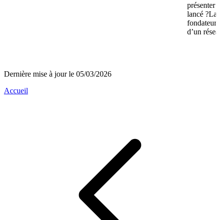
présenter 
lancé ?La 
fondateurs 
d’un réseau
Dernière mise à jour le 05/03/2026
Accueil