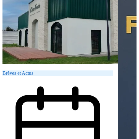
Brèves et Actus