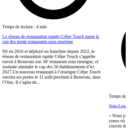
Temps de lecture : 4 min
Le réseau de restauration rapide Crêpe Touch passe le
cap des trente restaurants sous enseigne
Né en 2016 et déployé en franchise depuis 2022, le
réseau de restauration rapide Crêpe Touch s’apprête
ouvrir à Beauvais son 30ᵉ restaurant sous enseigne, et
souhaite atteindre le cap des 50 établissements d’ici
2027.Un nouveau restaurant à l’enseigne Crêpe Touch
ouvrira ses portes le 11 août prochain à Beauvais, dans
l’Oise. Il s’agira de...
Temps de l
Jean-Louis
« Nous pré
zones où n
couvrir de