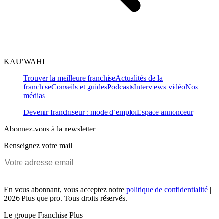
KAU’WAHI
Trouver la meilleure franchise
Actualités de la
franchise
Conseils et guides
Podcasts
Interviews vidéo
Nos
médias
Devenir franchiseur : mode d’emploi
Espace annonceur
Abonnez-vous à la newsletter
Renseignez votre mail
En vous abonnant, vous acceptez notre
politique de confidentialité
|
2026 Plus que pro. Tous droits réservés.
Le groupe Franchise Plus