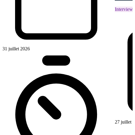
Interviews
31 juillet 2026
27 juillet