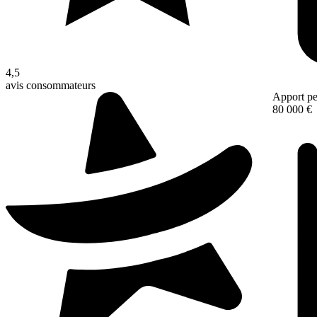
4,5
avis consommateurs
Apport pe
80 000 €