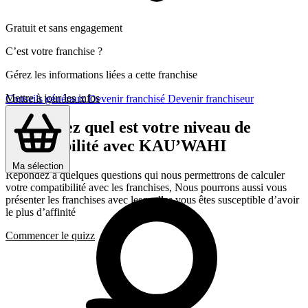
Gratuit et sans engagement
C’est votre franchise ?
Gérez les informations liées a cette franchise
Mettre à jour les infos
Conseils généraux
Devenir franchisé
Devenir franchiseur
Découvrez quel est votre niveau de
compatibilité avec KAU’WAHI
Ma sélection
Répondez a quelques questions qui nous permettrons de calculer
votre compatibilité avec les franchises, Nous pourrons aussi vous
présenter les franchises avec lesquelles vous êtes susceptible d’avoir
le plus d’affinité
Commencer le quizz