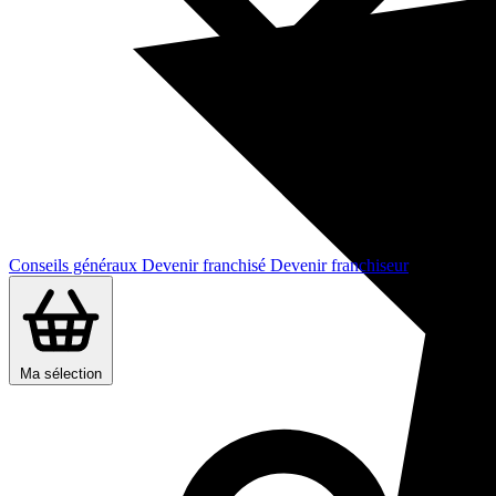
Conseils généraux
Devenir franchisé
Devenir franchiseur
Ma sélection