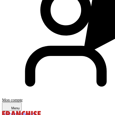
Mon compte
Menu
avis consommateurs