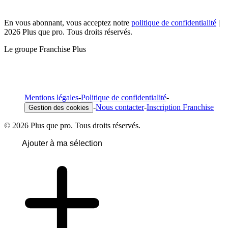
En vous abonnant, vous acceptez notre
politique de confidentialité
|
2026 Plus que pro. Tous droits réservés.
Le groupe Franchise Plus
Mentions légales
-
Politique de confidentialité
-
-
Nous contacter
-
Inscription Franchise
Gestion des cookies
© 2026 Plus que pro. Tous droits réservés.
Ajouter à ma sélection