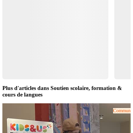
Plus d'articles dans Soutien scolaire, formation &
cours de langues
Communiqu