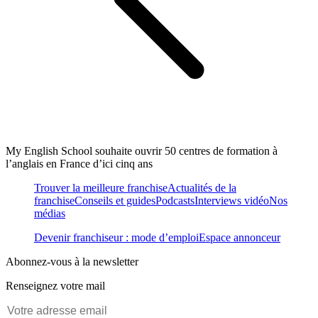
My English School souhaite ouvrir 50 centres de formation à
l’anglais en France d’ici cinq ans
Trouver la meilleure franchise
Actualités de la
franchise
Conseils et guides
Podcasts
Interviews vidéo
Nos
médias
Devenir franchiseur : mode d’emploi
Espace annonceur
Abonnez-vous à la newsletter
Renseignez votre mail