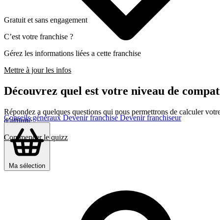
Gratuit et sans engagement
C’est votre franchise ?
Gérez les informations liées a cette franchise
Mettre à jour les infos
Découvrez quel est votre niveau de co
Répondez a quelques questions qui nous permettrons de calculer votre c
Conseils généraux
Devenir franchisé
Devenir franchiseur
d’affinité
Commencer le quizz
Ma sélection