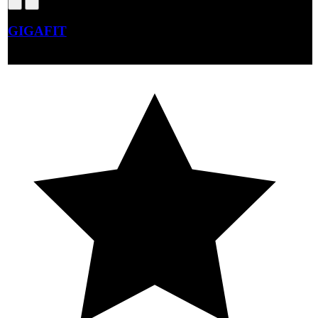
GIGAFIT
Beauté – Forme – Santé