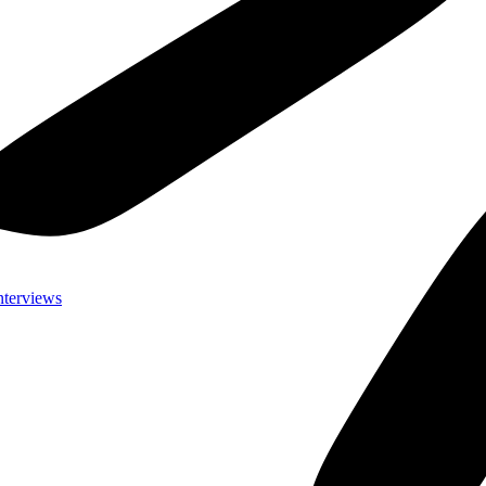
nterviews