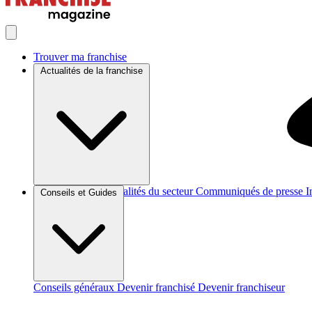
Trouver ma franchise
Actualités de la franchise
Brèves et actus
Actualités du secteur
Communiqués de presse
I
Conseils et Guides
Conseils généraux
Devenir franchisé
Devenir franchiseur