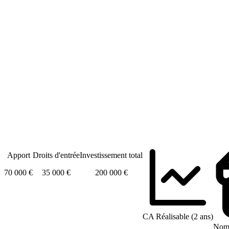
Apport
Droits d'entrée
Investissement total
70 000 €
35 000 €
200 000 €
CA Réalisable (2 ans)
Nomb