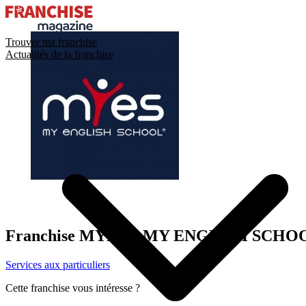
Trouver ma franchise
Actualités de la franchise
Franchise
MYES – MY ENGLISH SCHO
Services aux particuliers
Cette franchise vous intéresse ?