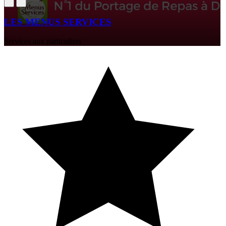
LES MENUS SERVICES
Services aux particuliers