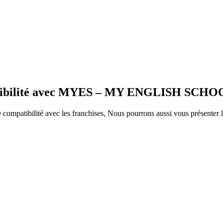
mpatibilité avec MYES – MY ENGLISH SCH
ompatibilité avec les franchises, Nous pourrons aussi vous présenter le