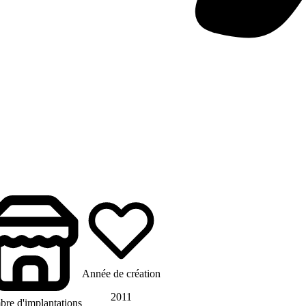
Année de création
2011
re d'implantations