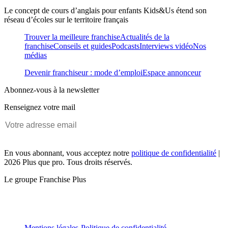
Le concept de cours d’anglais pour enfants Kids&Us étend son
réseau d’écoles sur le territoire français
Trouver la meilleure franchise
Actualités de la
franchise
Conseils et guides
Podcasts
Interviews vidéo
Nos
médias
Devenir franchiseur : mode d’emploi
Espace annonceur
Abonnez-vous à la newsletter
Renseignez votre mail
En vous abonnant, vous acceptez notre
politique de confidentialité
|
2026 Plus que pro. Tous droits réservés.
Le groupe Franchise Plus
Mentions légales
-
Politique de confidentialité
-