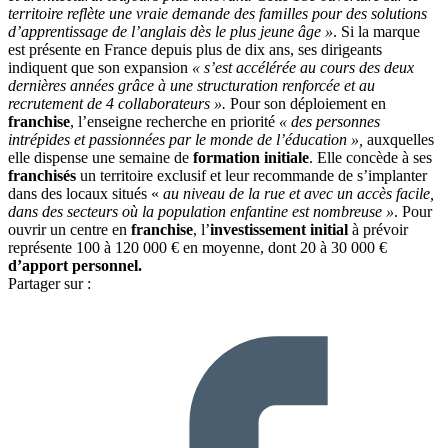
territoire reflète une vraie demande des familles pour des solutions
d’apprentissage de l’anglais dès le plus jeune âge »
. Si la marque
est présente en France depuis plus de dix ans, ses dirigeants
indiquent que son expansion
« s’est accélérée au cours des deux
dernières années grâce à une structuration renforcée et au
recrutement de 4 collaborateurs ».
Pour son déploiement en
franchise
, l’enseigne recherche en priorité
« des personnes
intrépides et passionnées par le monde de l’éducation »,
auxquelles
elle dispense une semaine de
formation initiale
. Elle concède à ses
franchisés
un territoire exclusif et leur recommande de s’implanter
dans des locaux situés «
au niveau de la rue et avec un accès facile,
dans des secteurs où la population enfantine est nombreuse »
. Pour
ouvrir un centre en
franchise
, l’
investissement initial
à prévoir
représente 100 à 120 000 € en moyenne, dont 20 à 30 000 €
d’apport personnel.
Partager sur :