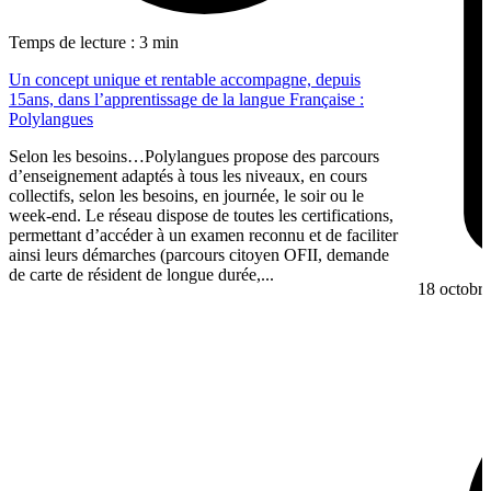
Temps de lecture : 3 min
Un concept unique et rentable accompagne, depuis
15ans, dans l’apprentissage de la langue Française :
Polylangues
Selon les besoins…Polylangues propose des parcours
d’enseignement adaptés à tous les niveaux, en cours
collectifs, selon les besoins, en journée, le soir ou le
week-end. Le réseau dispose de toutes les certifications,
permettant d’accéder à un examen reconnu et de faciliter
ainsi leurs démarches (parcours citoyen OFII, demande
de carte de résident de longue durée,...
18 octobr