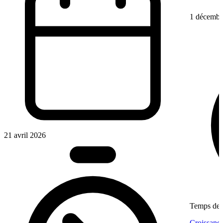
1 décembr
21 avril 2026
Temps de l
Croissance