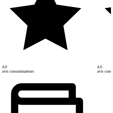
4,0
4,6
avis consommateurs
avis con