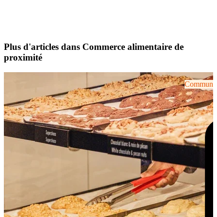
Plus d'articles dans Commerce alimentaire de
proximité
Communiqu