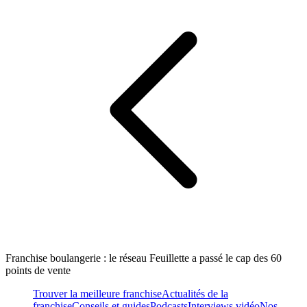
Franchise boulangerie : le réseau Feuillette a passé le cap des 60
points de vente
Trouver la meilleure franchise
Actualités de la
franchise
Conseils et guides
Podcasts
Interviews vidéo
Nos