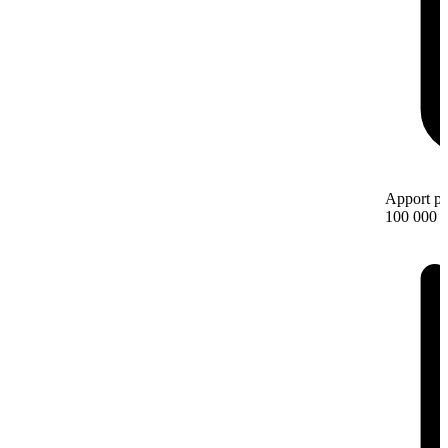
Apport pe
100 000 