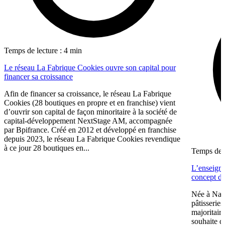
Temps de lecture : 4 min
Le réseau La Fabrique Cookies ouvre son capital pour
financer sa croissance
Afin de financer sa croissance, le réseau La Fabrique
Cookies (28 boutiques en propre et en franchise) vient
d’ouvrir son capital de façon minoritaire à la société de
capital-développement NextStage AM, accompagnée
par Bpifrance. Créé en 2012 et développé en franchise
depuis 2023, le réseau La Fabrique Cookies revendique
à ce jour 28 boutiques en...
Temps de l
L’enseign
concept de
Née à Nant
pâtisserie
majoritair
souhaite d