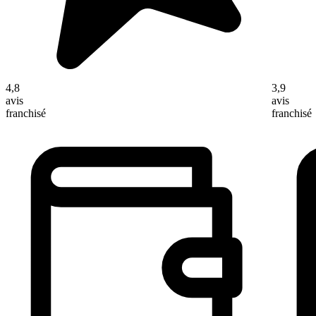
4,8
3,9
avis
avis
franchisé
franchisé