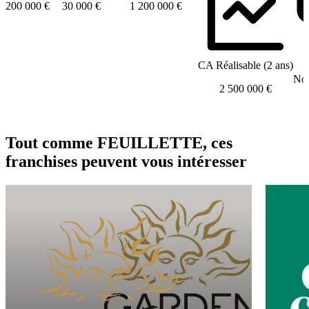
200 000 €
30 000 €
1 200 000 €
CA Réalisable (2 ans)
Nom
2 500 000 €
Tout comme FEUILLETTE, ces
franchises peuvent vous intéresser