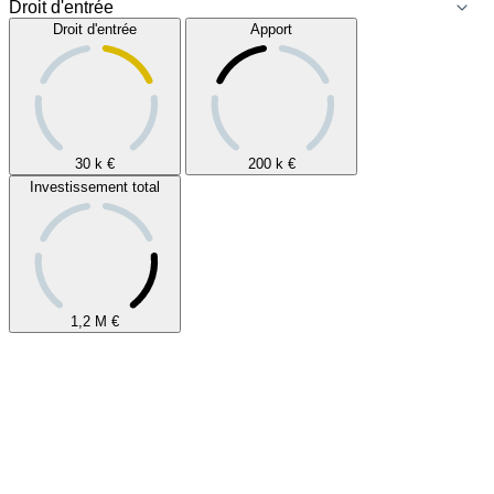
Droit d'entrée
Apport
30 k
€
200 k
€
Investissement total
1,2 M
€