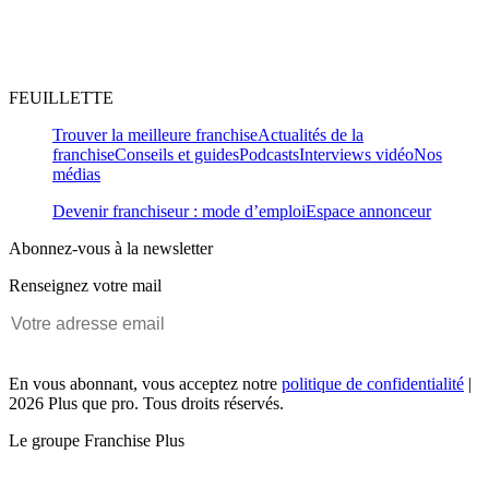
FEUILLETTE
Trouver la meilleure franchise
Actualités de la
franchise
Conseils et guides
Podcasts
Interviews vidéo
Nos
médias
Devenir franchiseur : mode d’emploi
Espace annonceur
Abonnez-vous à la newsletter
Renseignez votre mail
En vous abonnant, vous acceptez notre
politique de confidentialité
|
2026 Plus que pro. Tous droits réservés.
Le groupe Franchise Plus