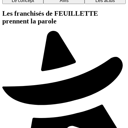
Le concept
Avis
Les actus
Les franchisés de FEUILLETTE
prennent la parole