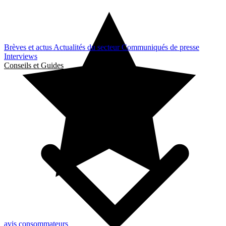
Brèves et actus
Actualités du secteur
Communiqués de presse
Interviews
Conseils et Guides
avis consommateurs