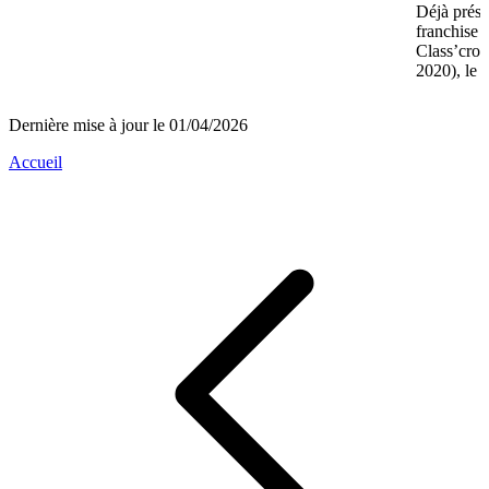
Déjà prése
franchise 
Class’crou
2020), le 
Dernière mise à jour le 01/04/2026
Accueil