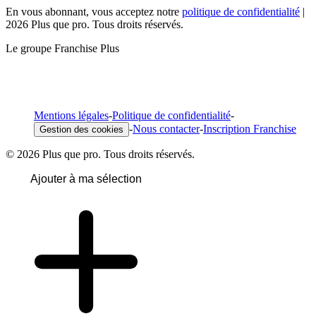
En vous abonnant, vous acceptez notre
politique de confidentialité
|
2026 Plus que pro. Tous droits réservés.
Le groupe Franchise Plus
Mentions légales
-
Politique de confidentialité
-
-
Nous contacter
-
Inscription Franchise
Gestion des cookies
© 2026 Plus que pro. Tous droits réservés.
Ajouter à ma sélection