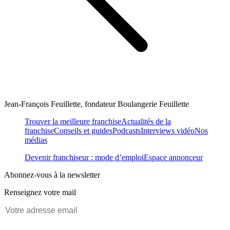
Jean-François Feuillette, fondateur Boulangerie Feuillette
Trouver la meilleure franchise
Actualités de la
franchise
Conseils et guides
Podcasts
Interviews vidéo
Nos
médias
Devenir franchiseur : mode d’emploi
Espace annonceur
Abonnez-vous à la newsletter
Renseignez votre mail