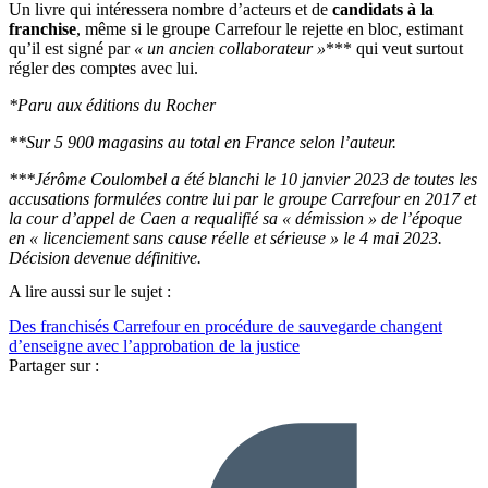
Un livre qui intéressera nombre d’acteurs et de
candidats à la
franchise
, même si le groupe Carrefour le rejette en bloc, estimant
qu’il est signé par
« un ancien collaborateur »
*** qui veut surtout
régler des comptes avec lui.
*Paru aux éditions du Rocher
**Sur 5 900 magasins au total en France selon l’auteur.
***Jérôme Coulombel a été blanchi le 10 janvier 2023 de toutes les
accusations formulées contre lui par le groupe Carrefour en 2017 et
la cour d’appel de Caen a requalifié sa « démission » de l’époque
en « licenciement sans cause réelle et sérieuse » le 4 mai 2023.
Décision devenue définitive.
A lire aussi sur le sujet :
Des franchisés Carrefour en procédure de sauvegarde changent
d’enseigne avec l’approbation de la justice
Partager sur :