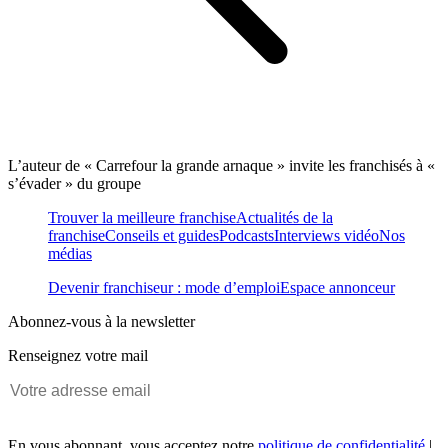
L’auteur de « Carrefour la grande arnaque » invite les franchisés à «
s’évader » du groupe
Trouver la meilleure franchise
Actualités de la
franchise
Conseils et guides
Podcasts
Interviews vidéo
Nos
médias
Devenir franchiseur : mode d’emploi
Espace annonceur
Abonnez-vous à la newsletter
Renseignez votre mail
En vous abonnant, vous acceptez notre
politique de confidentialité
|