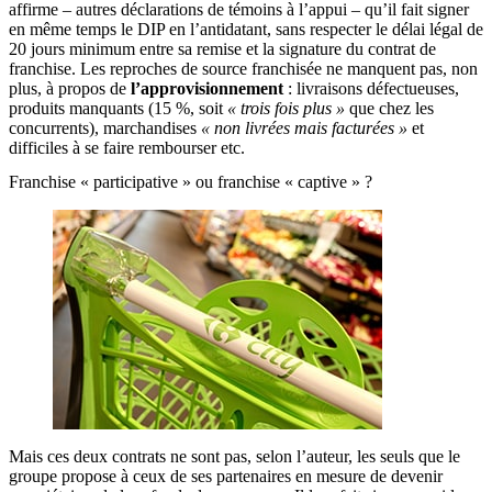
affirme – autres déclarations de témoins à l’appui – qu’il fait signer
en même temps le DIP en l’antidatant, sans respecter le délai légal de
20 jours minimum entre sa remise et la signature du contrat de
franchise. Les reproches de source franchisée ne manquent pas, non
plus, à propos de
l’approvisionnement
: livraisons défectueuses,
produits manquants (15 %, soit
« trois fois plus »
que chez les
concurrents), marchandises
« non livrées mais facturées »
et
difficiles à se faire rembourser etc.
Franchise « participative » ou franchise « captive » ?
Mais ces deux contrats ne sont pas, selon l’auteur, les seuls que le
groupe propose à ceux de ses partenaires en mesure de devenir