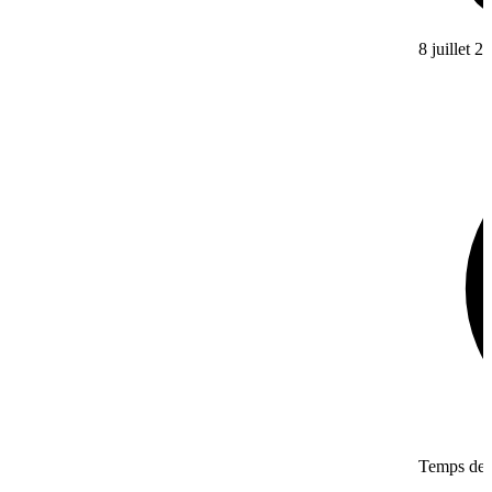
8 juillet 2
Temps de l