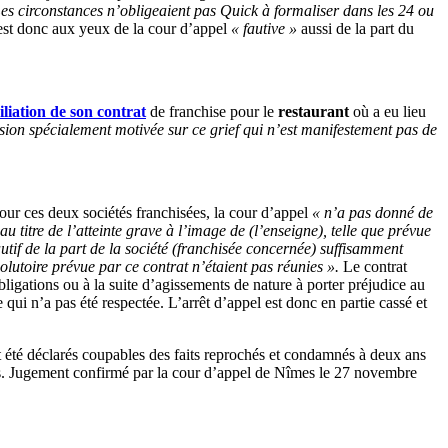
es circonstances n’obligeaient pas Quick à formaliser dans les 24 ou
est donc aux yeux de la cour d’appel
« fautive »
aussi de la part du
iliation de son contrat
de franchise pour le
restaurant
où a eu lieu
ision spécialement motivée sur ce grief qui n’est manifestement pas de
our ces deux sociétés franchisées, la cour d’appel
« n’a pas donné de
u titre de l’atteinte grave à l’image de (l’enseigne), telle que prévue
tif de la part de la société (franchisée concernée) suffisamment
olutoire prévue par ce contrat n’étaient pas réunies ».
Le contrat
ligations ou à la suite d’agissements de nature à porter préjudice au
qui n’a pas été respectée. L’arrêt d’appel est donc en partie cassé et
nt été déclarés coupables des faits reprochés et condamnés à deux ans
iles. Jugement confirmé par la cour d’appel de Nîmes le 27 novembre