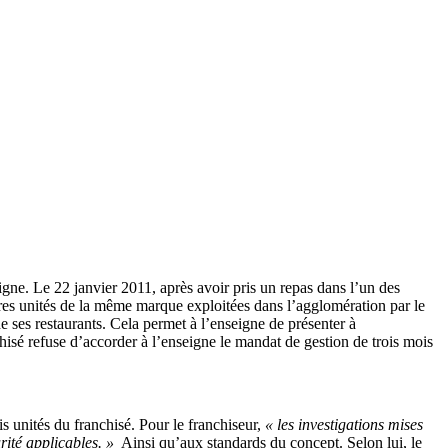
ne. Le 22 janvier 2011, après avoir pris un repas dans l’un des
res unités de la même marque exploitées dans l’agglomération par le
 ses restaurants. Cela permet à l’enseigne de présenter à
nchisé refuse d’accorder à l’enseigne le mandat de gestion de trois mois
is unités du franchisé. Pour le franchiseur,
« les investigations mises
ité applicables. »
Ainsi qu’aux standards du concept. Selon lui, le