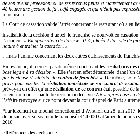
de son avenir professionnel, de ses revenus futurs et indirectement de
48 heures une gestion de fait déjà engagée et qui n’était pas expressé
franchiseur.
La Cour de cassation valide l’arrêt concernant le restaurant où a eu l
Insatisfait de la décision d’appel, le franchisé se pourvoit en cassatio
l’accident.
« En application de l’article 1014, alinéa 2 du code de pro
nature à entraîner la cassation. »
…mais l’annule concernant les deux autres établissements du franchisé 
En revanche, il n’en est pas de même concernant les
résiliations des
base légale à sa décision ».
Elle s’est en effet déterminée, dans l’un d
par la clause résolutoire du
contrat de franchise »
.
De même, pour l’au
grave pour justifier la
résiliation immédiate
de son contrat de location
prévoyait en effet qu’une
résiliation de ce contrat
était possible de l
loueur du fonds – par lettre recommandée avec AR
« après mise en de
l’affaire renvoyée sur ce point devant la cour d’appel de Paris autre
*Par jugement du tribunal correctionnel d’Avignon du 28 juin 2017, le 
de prison avec sursis pour le franchisé et 50 000 € d’amende pour sa 
2018.
>Références des décisions :