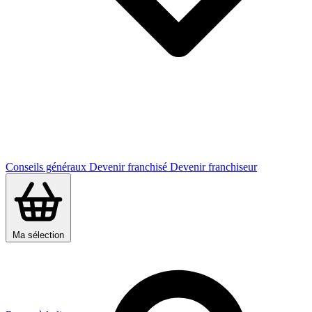
Conseils généraux
Devenir franchisé
Devenir franchiseur
Ma sélection