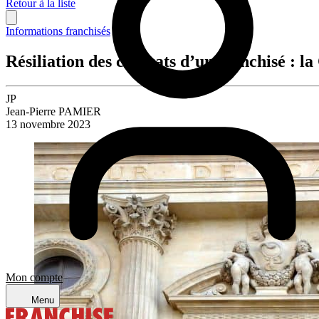
Retour à la liste
Informations franchisés
Résiliation des contrats d’un franchisé : la
JP
Jean-Pierre PAMIER
13 novembre 2023
Mon compte
Menu