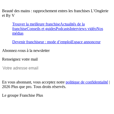
Beauté des mains : rapprochement entres les franchises L’Onglerie
et By V
Trouver la meilleure franchise
Actualités de la
franchise
Conseils et guides
Podcasts
Interviews vidéo
Nos
médias
Devenir franchiseur : mode d’emploi
Espace annonceur
Abonnez-vous à la newsletter
Renseignez votre mail
En vous abonnant, vous acceptez notre
politique de confidentialité
|
2026 Plus que pro. Tous droits réservés.
Le groupe Franchise Plus