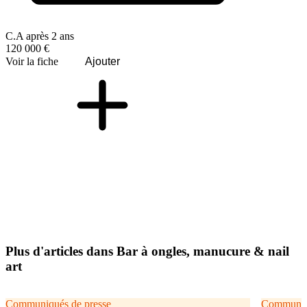
C.A après 2 ans
120 000 €
Voir la fiche
Ajouter
Plus d'articles dans Bar à ongles, manucure & nail
art
Communiqués de presse
Communiqu