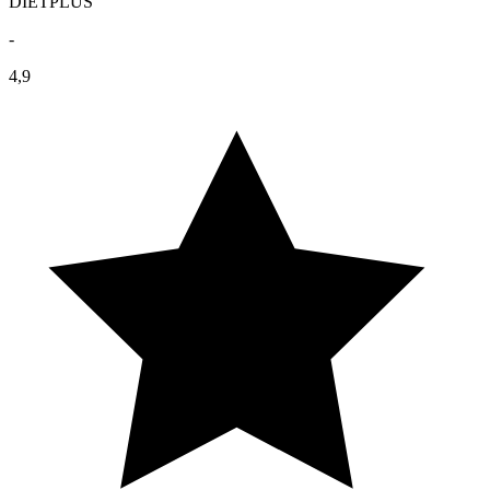
DIETPLUS
-
4,9