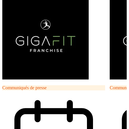
Communiqués de presse
Communiqu