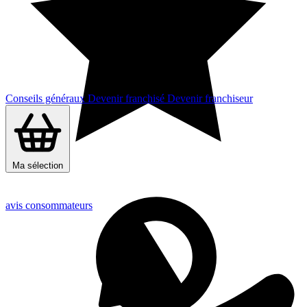
Conseils généraux
Devenir franchisé
Devenir franchiseur
Ma sélection
avis consommateurs