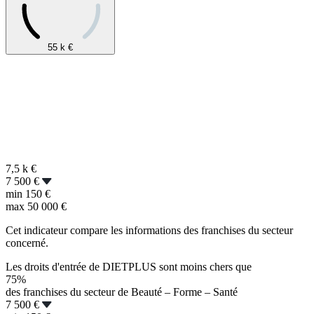
55 k
€
7,5 k
€
7 500 €
min
150 €
max
50 000 €
Cet indicateur compare les informations des franchises du secteur
concerné.
Les droits d'entrée de DIETPLUS sont moins chers que
75%
des franchises du secteur de Beauté – Forme – Santé
7 500 €