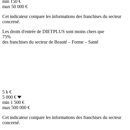
min
150 €
max
50 000 €
Cet indicateur compare les informations des franchises du secteur
concerné.
Les droits d'entrée de DIETPLUS sont moins chers que
75%
des franchises du secteur de Beauté – Forme – Santé
5 k
€
5 000 €
min
1 500 €
max
500 000 €
Cet indicateur compare les informations des franchises du secteur
concerné.