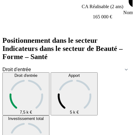
CA Réalisable (2 ans)
Nombr
165 000 €
Positionnement dans le secteur
Indicateurs dans le secteur de
Beauté –
Forme – Santé
Droit d'entrée
Apport
7,5 k
€
5 k
€
Investissement total