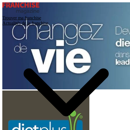
Trouver ma franchise
Actualités de la franchise