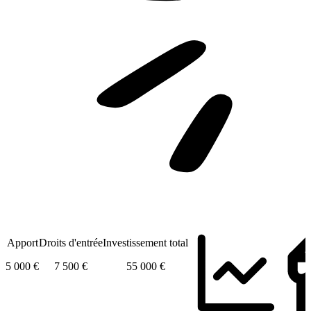
Apport
Droits d'entrée
Investissement total
5 000 €
7 500 €
55 000 €