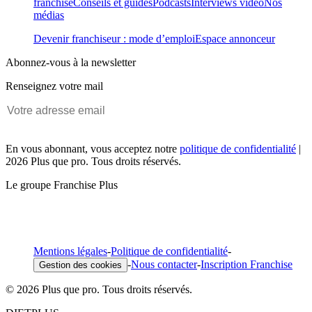
franchise
Conseils et guides
Podcasts
Interviews vidéo
Nos
médias
Devenir franchiseur : mode d’emploi
Espace annonceur
Abonnez-vous à la newsletter
Renseignez votre mail
En vous abonnant, vous acceptez notre
politique de confidentialité
|
2026 Plus que pro. Tous droits réservés.
Le groupe Franchise Plus
Mentions légales
-
Politique de confidentialité
-
-
Nous contacter
-
Inscription Franchise
Gestion des cookies
© 2026 Plus que pro. Tous droits réservés.