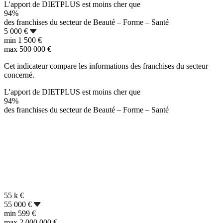
L'apport de DIETPLUS est moins cher que
94%
des franchises du secteur de Beauté – Forme – Santé
5 000 €
min
1 500 €
max
500 000 €
Cet indicateur compare les informations des franchises du secteur
concerné.
L'apport de DIETPLUS est moins cher que
94%
des franchises du secteur de Beauté – Forme – Santé
55 k
€
55 000 €
min
599 €
max
2 000 000 €