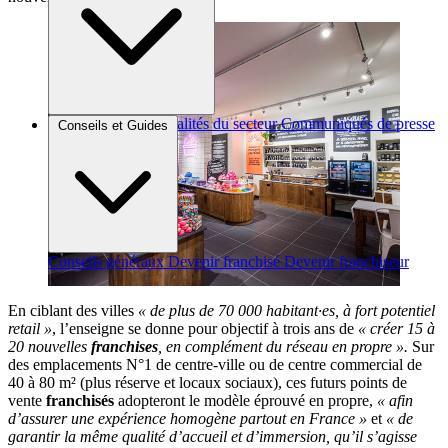
Brèves et actus
Actualités du secteur
Communiqués de presse
Conseils et Guides
Interviews
Conseils généraux
Devenir franchisé
Devenir franchiseur
En ciblant des villes
« de plus de 70 000 habitant·es, à fort potentiel
retail »
, l’enseigne se donne pour objectif à trois ans de
« créer 15 à
20 nouvelles
franchises
, en complément du réseau en propre ».
Sur
des emplacements N°1 de centre-ville ou de centre commercial de
40 à 80 m² (plus réserve et locaux sociaux), ces futurs points de
vente
franchisés
adopteront le modèle éprouvé en propre,
« afin
d’assurer une expérience homogène partout en France »
et
« de
garantir la même qualité d’accueil et d’immersion, qu’il s’agisse