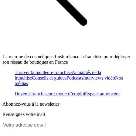
La marque de cosmétiques Lush relance la franchise pour déployer
son réseau de boutiques en France
Trouver la meilleure franchise
Actualités de la
franchise
Conseils et guides
Podcasts
Interviews vidéo
Nos
médias
Devenir franchiseur : mode d’emploi
Espace annonceur
Abonnez-vous à la newsletter
Renseignez votre mail