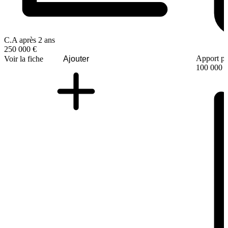
C.A après 2 ans
250 000 €
Apport pe
Voir la fiche
Ajouter
100 000 