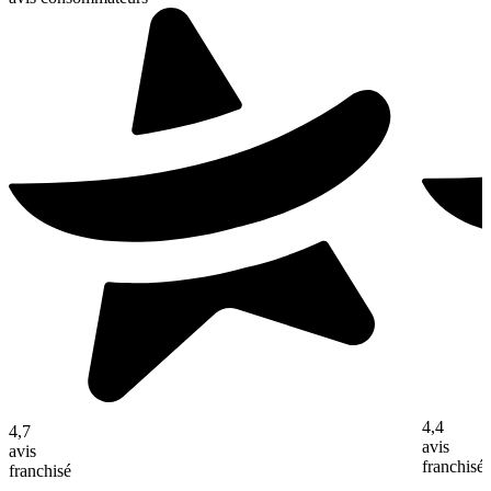
4,4
4,7
avis
avis
franchisé
franchisé