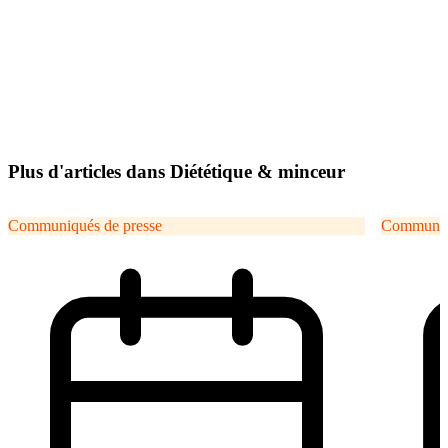
Plus d'articles dans Diététique & minceur
Communiqués de presse
Communiqu