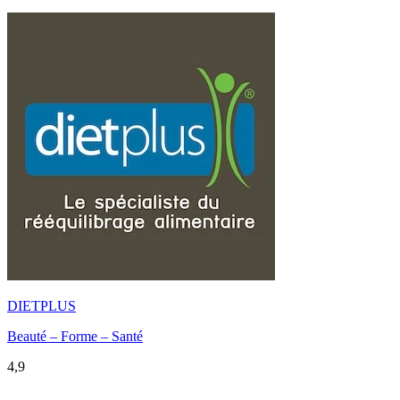
DIETPLUS
Beauté – Forme – Santé
4,9