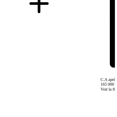
C.A après
165 000 
Voir la fi