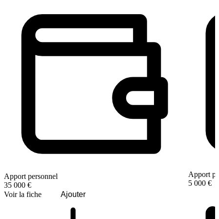
Apport pe
Apport personnel
5 000 €
35 000 €
Voir la fiche
Ajouter