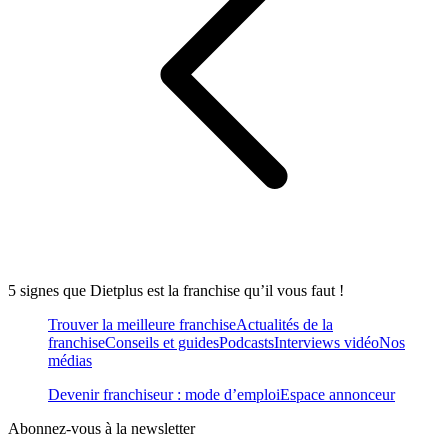
5 signes que Dietplus est la franchise qu’il vous faut !
Trouver la meilleure franchise
Actualités de la
franchise
Conseils et guides
Podcasts
Interviews vidéo
Nos
médias
Devenir franchiseur : mode d’emploi
Espace annonceur
Abonnez-vous à la newsletter