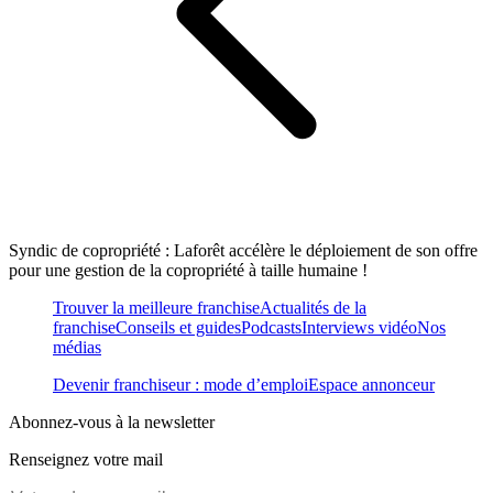
Syndic de copropriété : Laforêt accélère le déploiement de son offre
pour une gestion de la copropriété à taille humaine !
Trouver la meilleure franchise
Actualités de la
franchise
Conseils et guides
Podcasts
Interviews vidéo
Nos
médias
Devenir franchiseur : mode d’emploi
Espace annonceur
Abonnez-vous à la newsletter
Renseignez votre mail