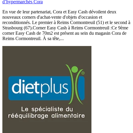
d’hypermarchés Cora
En vue de leur partenariat, Cora et Easy Cash dévoilent deux
nouveaux corners d'achat-vente d'objets d'occasion et
reconditionnés. Le premier à Reims Cormontreuil (51) et le second à
Strasbourg (67).Corner Easy Cash à Reims Cormontreuil :Ce 9ème
corner Easy Cash de 70m2 est présent au sein du magasin Cora de
Reims Cormontreuil. À sa tête,...