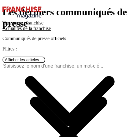
Les derniers communiqués de
presse
Trouver ma franchise
Actualités de la franchise
Communiqués de presse officiels
Filtres :
Afficher les articles