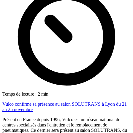
Temps de lecture : 2 min
Vulco confirme sa présence au salon SOLUTRANS à Lyon du 21
au 25 novembre
Présent en France depuis 1996, Vulco est un réseau national de
centres spécialisés dans l'entretien et le remplacement de
pneumatiques. Ce dernier sera présent au salon SOLUTRANS, du