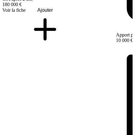
180 000 €
Voir la fiche
Ajouter
Apport pe
10 000 €