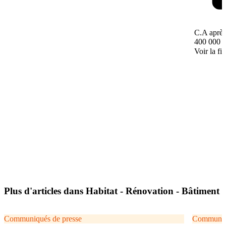
C.A après
400 000 
Voir la fi
Plus d'articles dans Habitat - Rénovation - Bâtiment
Communiqués de presse
Communiqu