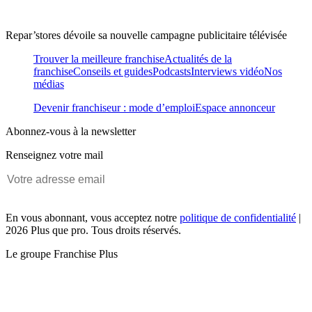
Repar’stores dévoile sa nouvelle campagne publicitaire télévisée
Trouver la meilleure franchise
Actualités de la
franchise
Conseils et guides
Podcasts
Interviews vidéo
Nos
médias
Devenir franchiseur : mode d’emploi
Espace annonceur
Abonnez-vous à la newsletter
Renseignez votre mail
En vous abonnant, vous acceptez notre
politique de confidentialité
|
2026 Plus que pro. Tous droits réservés.
Le groupe Franchise Plus