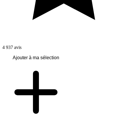
4 937
avis
Ajouter à ma sélection