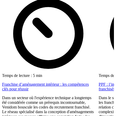
Temps de lecture : 5 min
Temps de l
Franchise d’aménagement intérieur : les compétences
PPF : l’in
clés pour réussir
franchisés
Dans un secteur où l'expérience technique a longtemps
Dans le se
été considérée comme un prérequis incontournable,
les franch
Venidom bouscule les codes du recrutement franchisé.
relation cl
Le réseau spécialisé dans la conception d'aménagements
complexité