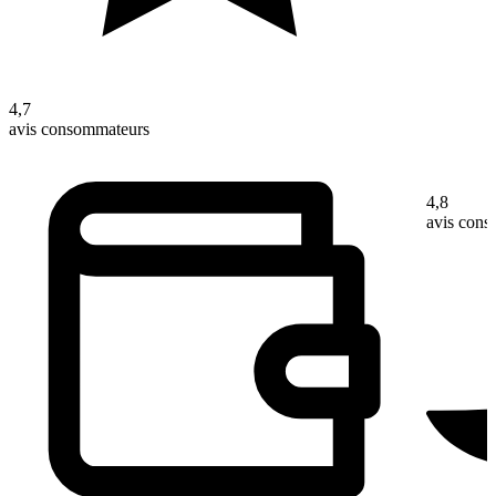
4,7
avis consommateurs
4,8
avis con