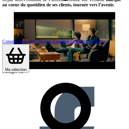
au coeur du quotidien de ses clients, tournée vers l’avenir.
Conseils généraux
Devenir franchisé
Devenir franchiseur
Ma sélection
Partager sur :