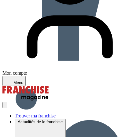
Mon compte
Menu
Trouver ma franchise
Actualités de la franchise