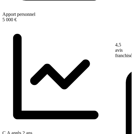
Apport personnel
5 000 €
4,5
avis
franchisé
C.A après 2 ans